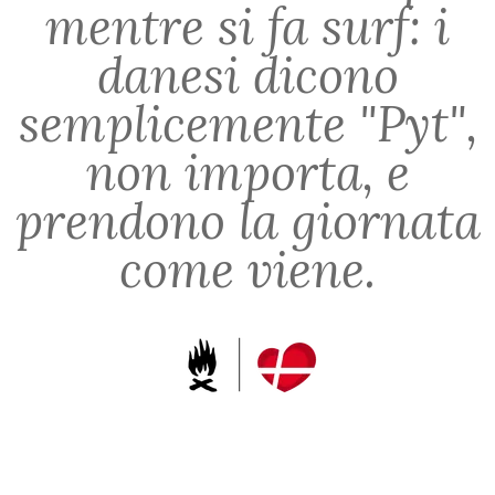
mentre si fa surf: i
danesi dicono
semplicemente "Pyt",
non importa, e
prendono la giornata
come viene.