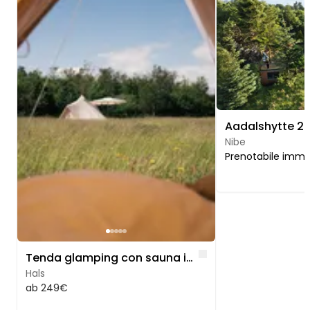
Nibe
Prenotabile imm
Like
Tenda glamping con sauna in riva al mare
Hals
ab 249€