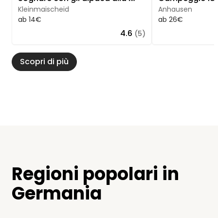
Kleinmaischeid
Anhausen
ab 14€
ab 26€
4.6
(5)
Scopri di più
Regioni popolari in
Germania