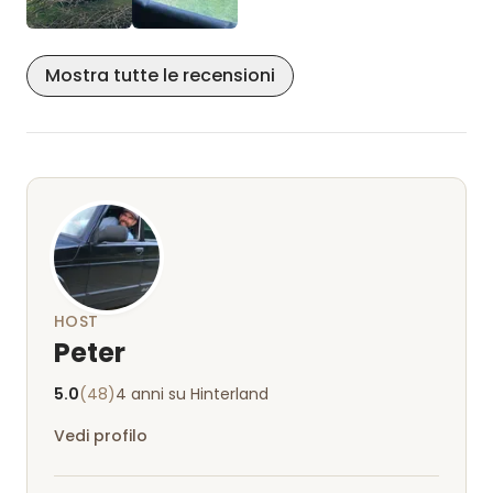
siamo sentiti davvero i benvenuti e lo consigliamo
vivamente.
Mostra tutte le recensioni
HOST
Peter
5.0
(48)
4 anni su Hinterland
Vedi profilo