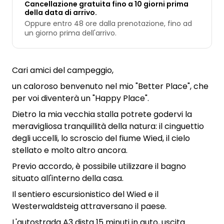
Cancellazione gratuita fino a 10 giorni prima
della data di arrivo.
Oppure entro 48 ore dalla prenotazione, fino ad
un giorno prima dell'arrivo.
Cari amici del campeggio,
un caloroso benvenuto nel mio "Better Place", che
per voi diventerà un "Happy Place".
Dietro la mia vecchia stalla potrete godervi la
meravigliosa tranquillità della natura: il cinguettio
degli uccelli, lo scroscio del fiume Wied, il cielo
stellato e molto altro ancora.
Previo accordo, è possibile utilizzare il bagno
situato all'interno della casa.
Il sentiero escursionistico del Wied e il
Westerwaldsteig attraversano il paese.
L'autostrada A3 dista 15 minuti in auto, uscita