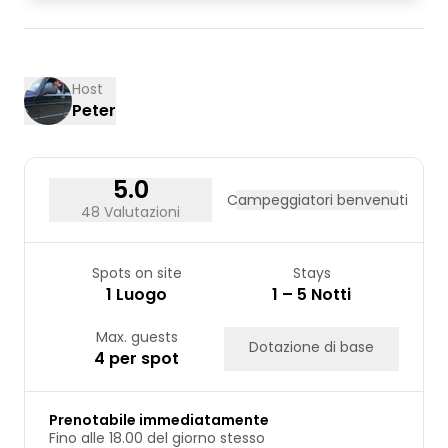
01
02
03
04
05
06
07
08
09
10
11
12
13
14
15
16
Host
Peter
17
18
19
20
21
22
23
24
25
26
27
28
29
30
31
5.0
Campeggiatori benvenuti
48 Valutazioni
Spots on site
Stays
1 Luogo
1 – 5 Notti
Max. guests
Dotazione di base
4 per spot
Prenotabile immediatamente
Fino alle 18.00 del giorno stesso