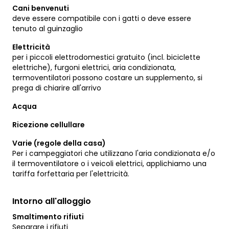
Cani benvenuti
deve essere compatibile con i gatti o deve essere
tenuto al guinzaglio
Elettricità
per i piccoli elettrodomestici gratuito (incl. biciclette
elettriche), furgoni elettrici, aria condizionata,
termoventilatori possono costare un supplemento, si
prega di chiarire all'arrivo
Acqua
Ricezione cellullare
Varie (regole della casa)
Per i campeggiatori che utilizzano l'aria condizionata e/o
il termoventilatore o i veicoli elettrici, applichiamo una
tariffa forfettaria per l'elettricità.
Intorno all'alloggio
Smaltimento rifiuti
Separare i rifiuti