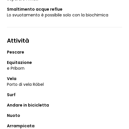
Smaltimento acque reflue
Lo svuotamento è possibile solo con la biochimica
Attività
Pescare
Equitazione
e Priborn
Vela
Porto di vela Röbel
Surf
Andare in bicicletta
Nuoto
Arrampicata