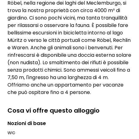
Röbel, nella regione dei laghi del Meclemburgo, si
trova la nostra proprietà con circa 4000 m² di
giardino. Ci sono pochi vicini, ma tanta tranquillità
per rilassarsi o osservare la fauna. È possibile fare
bellissime escursioni in bicicletta intorno al lago
Müritz o verso le città portuali come Röbel, Rechlin
e Waren. Anche gli animali sono i benvenuti. Per
rinfrescarsi è disponibile una doccia esterna solare
(non nudista). Lo smaltimento dei rifiuti è possibile
senza prodotti chimici. Sono ammessi veicoli fino a
7,50 m, l'ingresso ha una larghezza di 4 m.
Offriamo anche un appartamento per vacanze
che può ospitare fino a 4 persone.
Cosa vi offre questo alloggio
Nozioni di base
WC