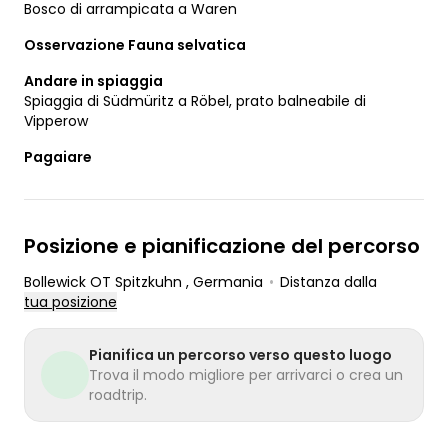
Bosco di arrampicata a Waren
Osservazione Fauna selvatica
Andare in spiaggia
Spiaggia di Südmüritz a Röbel, prato balneabile di
Vipperow
Pagaiare
Posizione e pianificazione del percorso
Bollewick OT Spitzkuhn
, Germania
•
Distanza dalla
tua posizione
Pianifica un percorso verso questo luogo
Trova il modo migliore per arrivarci o crea un
roadtrip.