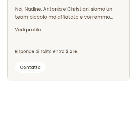
Noi, Nadine, Antonia e Christian, siamo un
team piccolo ma affiatato e vorremmo
condividere con voi la nostra nuova vita...
Vedi profilo
Risponde di solito entro
2 ore
Contatto