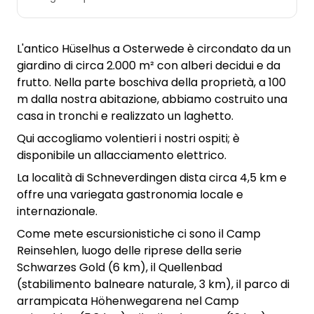
L'antico Hüselhus a Osterwede è circondato da un
giardino di circa 2.000 m² con alberi decidui e da
frutto. Nella parte boschiva della proprietà, a 100
m dalla nostra abitazione, abbiamo costruito una
casa in tronchi e realizzato un laghetto.
Qui accogliamo volentieri i nostri ospiti; è
disponibile un allacciamento elettrico.
La località di Schneverdingen dista circa 4,5 km e
offre una variegata gastronomia locale e
internazionale.
Come mete escursionistiche ci sono il Camp
Reinsehlen, luogo delle riprese della serie
Schwarzes Gold (6 km), il Quellenbad
(stabilimento balneare naturale, 3 km), il parco di
arrampicata Höhenwegarena nel Camp