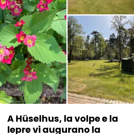
Tutte le immagini
A Hüselhus, la volpe e la
lepre vi augurano la