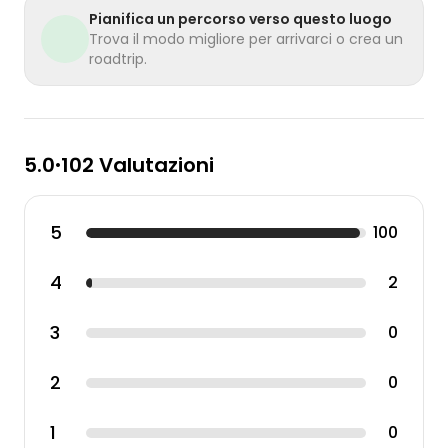
Pianifica un percorso verso questo luogo
Trova il modo migliore per arrivarci o crea un
roadtrip.
5.0
102 Valutazioni
•
5
100
4
2
3
0
2
0
1
0