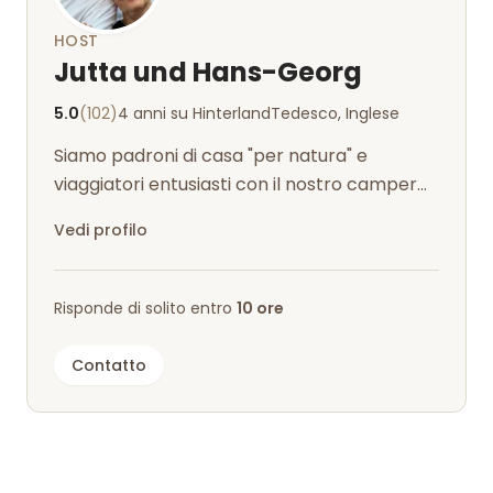
HOST
Jutta und Hans-Georg
5.0
(102)
4 anni su Hinterland
Tedesco, Inglese
Siamo padroni di casa "per natura" e
viaggiatori entusiasti con il nostro camper
La Strada.
Vedi profilo
Risponde di solito entro
10 ore
Contatto