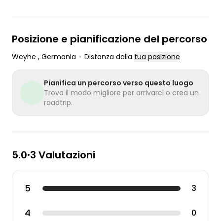
Posizione e pianificazione del percorso
Weyhe
, Germania
•
Distanza dalla
tua posizione
Pianifica un percorso verso questo luogo
Trova il modo migliore per arrivarci o crea un
roadtrip.
5.0
3 Valutazioni
•
5
3
4
0