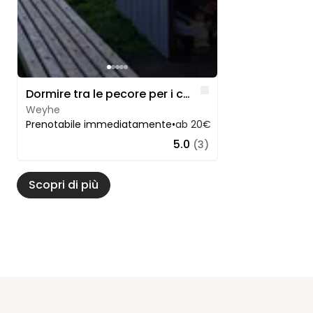
Like
Dormire tra le pecore per i campeggiatori indipendenti
Weyhe
Prenotabile immediatamente
•
ab 20€
5.0
(3)
Scopri di più