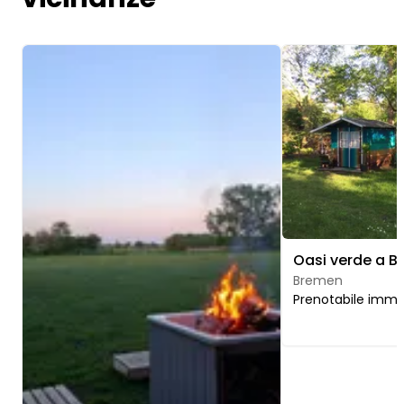
Image 1 of 5
Image 1 of 5
Bremen
Prenotabile imm