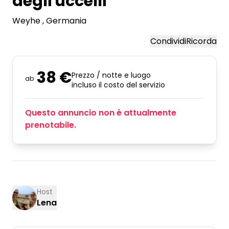
degli uccelli
Weyhe
, Germania
Condividi
Ricorda
38 €
Prezzo / notte e luogo
ab
incluso il costo del servizio
Questo annuncio non è attualmente
prenotabile.
Host
Lena