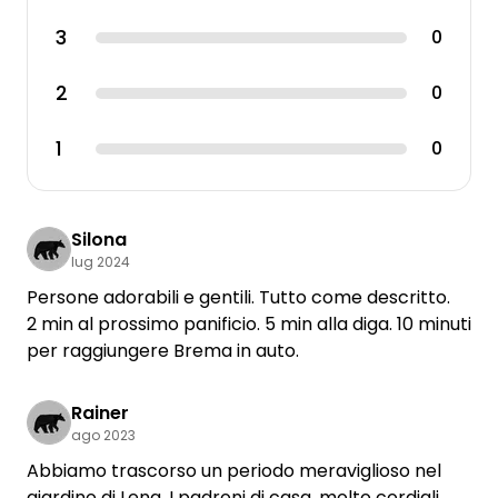
3
0
2
0
1
0
Silona
lug 2024
Persone adorabili e gentili. Tutto come descritto.
2 min al prossimo panificio. 5 min alla diga. 10 minuti
per raggiungere Brema in auto.
Rainer
ago 2023
Abbiamo trascorso un periodo meraviglioso nel
giardino di Lena. I padroni di casa, molto cordiali,