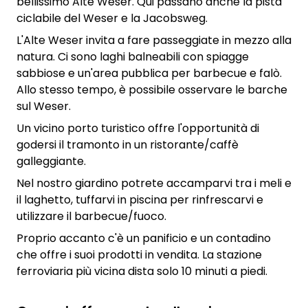
bellissimo Alte Weser. Qui passano anche la pista
ciclabile del Weser e la Jacobsweg.
L'Alte Weser invita a fare passeggiate in mezzo alla
natura. Ci sono laghi balneabili con spiagge
sabbiose e un'area pubblica per barbecue e falò.
Allo stesso tempo, è possibile osservare le barche
sul Weser.
Un vicino porto turistico offre l'opportunità di
godersi il tramonto in un ristorante/caffè
galleggiante.
Nel nostro giardino potrete accamparvi tra i meli e
il laghetto, tuffarvi in piscina per rinfrescarvi e
utilizzare il barbecue/fuoco.
Proprio accanto c'è un panificio e un contadino
che offre i suoi prodotti in vendita. La stazione
ferroviaria più vicina dista solo 10 minuti a piedi.