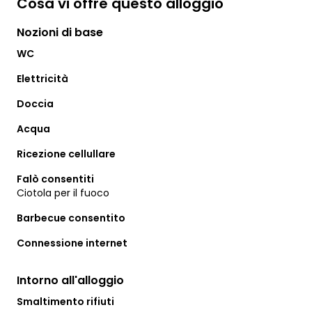
Cosa vi offre questo alloggio
Nozioni di base
WC
Elettricità
Doccia
Acqua
Ricezione cellullare
Falò consentiti
Ciotola per il fuoco
Barbecue consentito
Connessione internet
Intorno all'alloggio
Smaltimento rifiuti