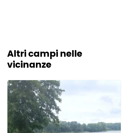
Altri campi nelle
vicinanze
Image 1 of 5