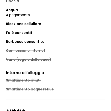
Doccia
Acqua
A pagamento
Ricezione cellullare
Falò consentiti
Barbecue consentito
Connessione internet
Varie (regole della casa)
Intorno all'alloggio
Smaltimento rifiuti
Smaltimento acque reflue