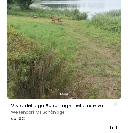
Like
Vista del lago Schönlager nella riserva naturale
Weitendorf OT.Schönlage
ab 16€
5.0