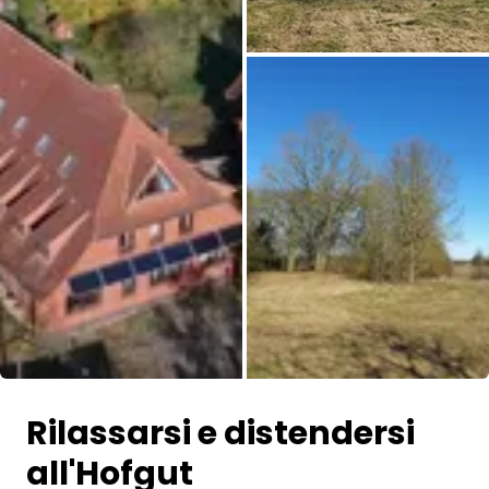
Tutte le immagini
Rilassarsi e distendersi
all'Hofgut