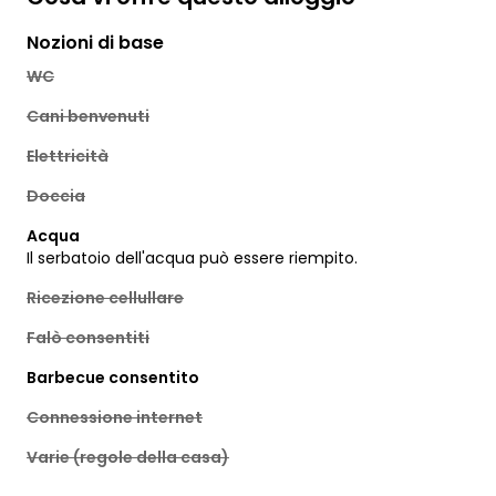
Nozioni di base
WC
Cani benvenuti
Elettricità
Doccia
Acqua
Il serbatoio dell'acqua può essere riempito.
Ricezione cellullare
Falò consentiti
Barbecue consentito
Connessione internet
Varie (regole della casa)