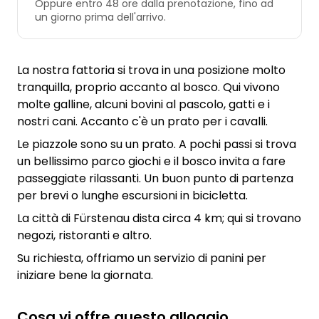
Oppure entro 48 ore dalla prenotazione, fino ad
un giorno prima dell'arrivo.
La nostra fattoria si trova in una posizione molto
tranquilla, proprio accanto al bosco. Qui vivono
molte galline, alcuni bovini al pascolo, gatti e i
nostri cani. Accanto c'è un prato per i cavalli.
Le piazzole sono su un prato. A pochi passi si trova
un bellissimo parco giochi e il bosco invita a fare
passeggiate rilassanti. Un buon punto di partenza
per brevi o lunghe escursioni in bicicletta.
La città di Fürstenau dista circa 4 km; qui si trovano
negozi, ristoranti e altro.
Su richiesta, offriamo un servizio di panini per
iniziare bene la giornata.
Cosa vi offre questo alloggio