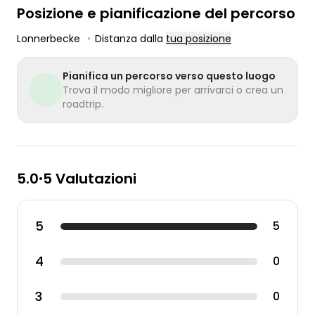
Posizione e pianificazione del percorso
Lonnerbecke
•
Distanza dalla
tua posizione
Pianifica un percorso verso questo luogo
Trova il modo migliore per arrivarci o crea un
roadtrip.
5.0
5 Valutazioni
•
5
5
4
0
3
0