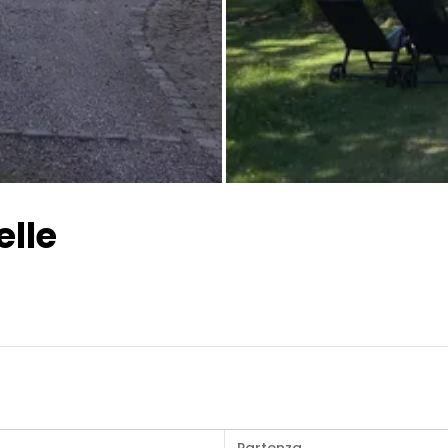
Tutte le immagini
elle