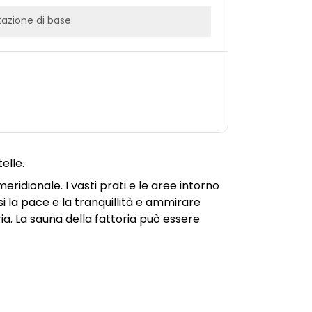
azione di base
elle.
meridionale. I vasti prati e le aree intorno
si la pace e la tranquillità e ammirare
ria. La sauna della fattoria può essere