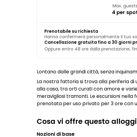
Max. guest
4 per spo
Prenotabile su richiesta
Hanna confermerà personalmente il tuo so
Cancellazione gratuita fino a 30 giorni pr
Oppure entro 48 ore dalla prenotazione, fino
Lontano dalle grandi città, senza inquiname
La nostra fattoria si trova alla periferia di
alla casa, tra orti curati con amore e vari
meravigliosi tramonti. Le escursioni nella 
prenotata per uso privato per 3 ore con 
Cosa vi offre questo allogg
Nozioni di base