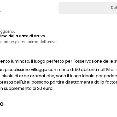
s
Dot
t
ggiorno.
ima della data di arrivo.
 ad un giorno prima dell'arrivo.
nto luminoso, il luogo perfetto per l'osservazione delle st
 un piccolissimo villaggio con meno di 50 abitanti nell'Eifel 
e aiuole di erbe aromatiche, sono il luogo ideale per goder
foresta dell'Eifel possono partire direttamente dalla fatto
un supplemento di 20 euro.
io