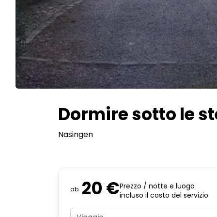
Dormire sotto le st
Nasingen
20 €
Prezzo / notte e luogo
ab
incluso il costo del servizio