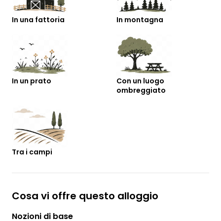
In una fattoria
In montagna
In un prato
Con un luogo
ombreggiato
Tra i campi
Cosa vi offre questo alloggio
Nozioni di base