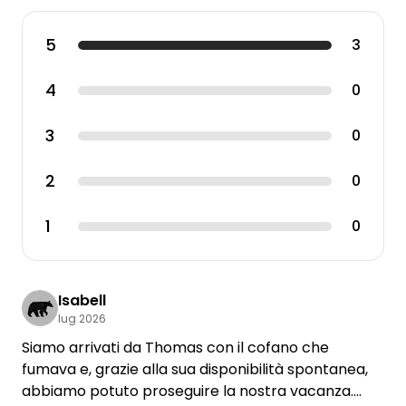
5
3
4
0
3
0
2
0
1
0
Isabell
lug 2026
Siamo arrivati da Thomas con il cofano che
fumava e, grazie alla sua disponibilità spontanea,
abbiamo potuto proseguire la nostra vacanza.