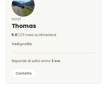
HOST
Thomas
5.0
(3)
11 mesi su Hinterland
Vedi profilo
Risponde di solito entro
3 ore
Contatto