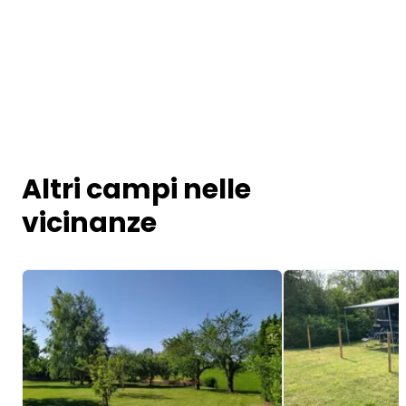
Altri campi nelle
vicinanze
Image 1 of 5
Image 1 of 5