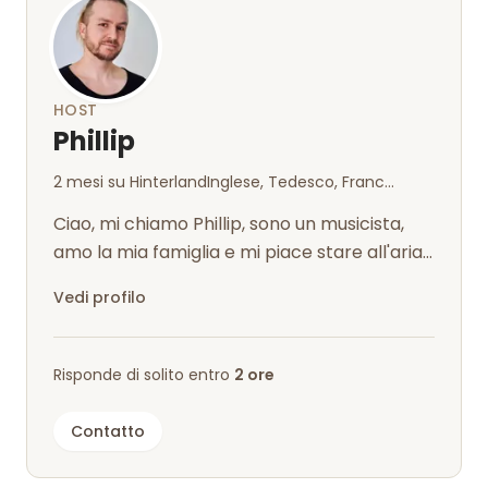
HOST
Phillip
2 mesi su Hinterland
Inglese, Tedesco, Francese, Italiano
Ciao, mi chiamo Phillip, sono un musicista,
amo la mia famiglia e mi piace stare all'aria
aperta. Mi piacciono gli incon...
Vedi profilo
Risponde di solito entro
2 ore
Contatto