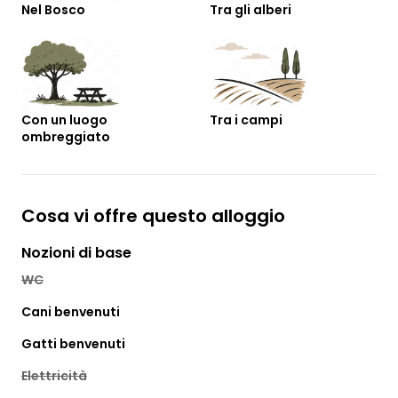
Nel Bosco
Tra gli alberi
Con un luogo
Tra i campi
ombreggiato
Cosa vi offre questo alloggio
Nozioni di base
WC
Cani benvenuti
Gatti benvenuti
Elettricità