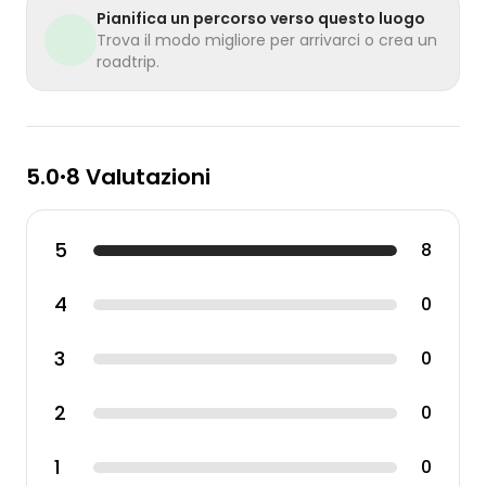
Pianifica un percorso verso questo luogo
Trova il modo migliore per arrivarci o crea un
roadtrip.
5.0
8 Valutazioni
•
5
8
4
0
3
0
2
0
1
0