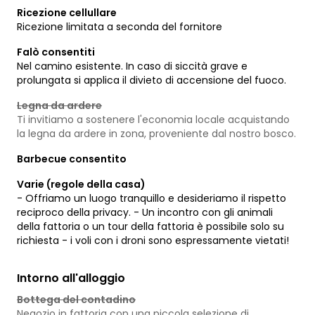
Ricezione cellullare
Ricezione limitata a seconda del fornitore
Falò consentiti
Nel camino esistente. In caso di siccità grave e
prolungata si applica il divieto di accensione del fuoco.
Legna da ardere
Ti invitiamo a sostenere l'economia locale acquistando
la legna da ardere in zona, proveniente dal nostro bosco.
Barbecue consentito
Varie (regole della casa)
- Offriamo un luogo tranquillo e desideriamo il rispetto
reciproco della privacy. - Un incontro con gli animali
della fattoria o un tour della fattoria è possibile solo su
richiesta - i voli con i droni sono espressamente vietati!
Intorno all'alloggio
Bottega del contadino
Negozio in fattoria con una piccola selezione di