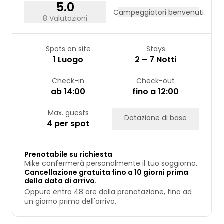
31
5.0
Campeggiatori benvenuti
8 Valutazioni
Spots on site
Stays
1 Luogo
2 – 7 Notti
Check-in
Check-out
ab 14:00
fino a 12:00
Max. guests
Dotazione di base
4 per spot
Prenotabile su richiesta
Mike confermerà personalmente il tuo soggiorno.
Cancellazione gratuita fino a 10 giorni prima
della data di arrivo.
Oppure entro 48 ore dalla prenotazione, fino ad
un giorno prima dell'arrivo.