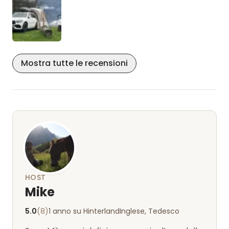
Mostra tutte le recensioni
HOST
Mike
5.0
(8)
1 anno su Hinterland
Inglese, Tedesco