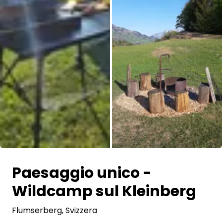
Tutte le immagini
Paesaggio unico -
Wildcamp sul Kleinberg
Flumserberg
, Svizzera