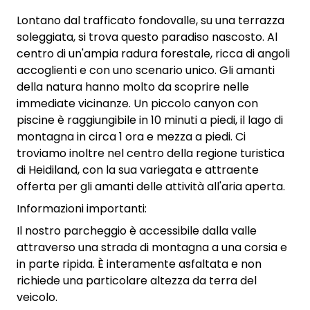
Lontano dal trafficato fondovalle, su una terrazza
soleggiata, si trova questo paradiso nascosto. Al
centro di un'ampia radura forestale, ricca di angoli
accoglienti e con uno scenario unico. Gli amanti
della natura hanno molto da scoprire nelle
immediate vicinanze. Un piccolo canyon con
piscine è raggiungibile in 10 minuti a piedi, il lago di
montagna in circa 1 ora e mezza a piedi. Ci
troviamo inoltre nel centro della regione turistica
di Heidiland, con la sua variegata e attraente
offerta per gli amanti delle attività all'aria aperta.
Informazioni importanti:
Il nostro parcheggio è accessibile dalla valle
attraverso una strada di montagna a una corsia e
in parte ripida. È interamente asfaltata e non
richiede una particolare altezza da terra del
veicolo.