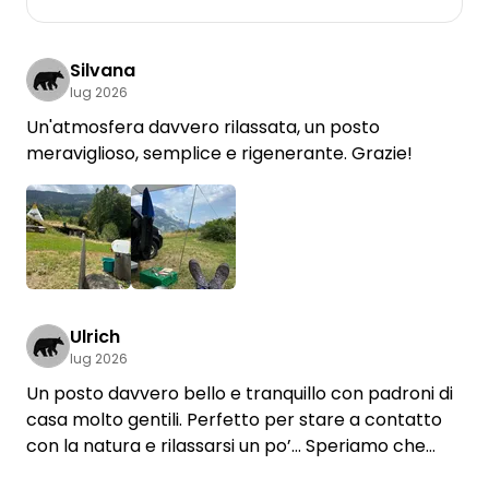
Silvana
lug 2026
Un'atmosfera davvero rilassata, un posto
meraviglioso, semplice e rigenerante. Grazie!
Ulrich
lug 2026
Un posto davvero bello e tranquillo con padroni di
casa molto gentili. Perfetto per stare a contatto
con la natura e rilassarsi un po’… Speriamo che
questa non sia l’ultima volta che potremo venire a