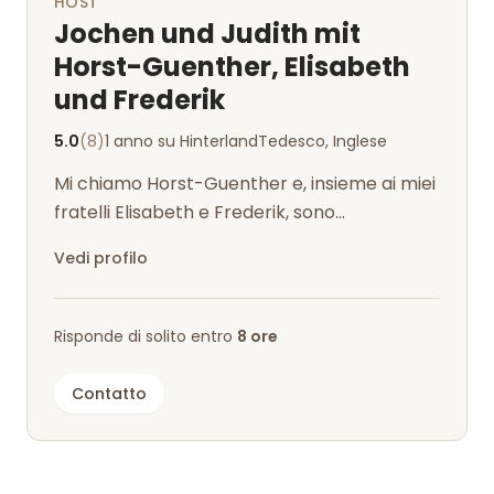
HOST
Jochen und Judith mit
Horst-Guenther, Elisabeth
und Frederik
5.0
(8)
1 anno su Hinterland
Tedesco, Inglese
Mi chiamo Horst-Guenther e, insieme ai miei
fratelli Elisabeth e Frederik, sono
responsabile di tutte le questioni di si...
Vedi profilo
Risponde di solito entro
8 ore
Contatto