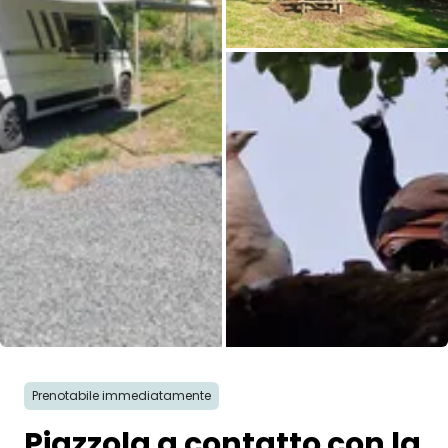
Tutte le immagini
Prenotabile immediatamente
Piazzola a contatto con la