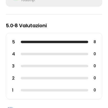
5.0
8 Valutazioni
•
5
8
4
0
3
0
2
0
1
0