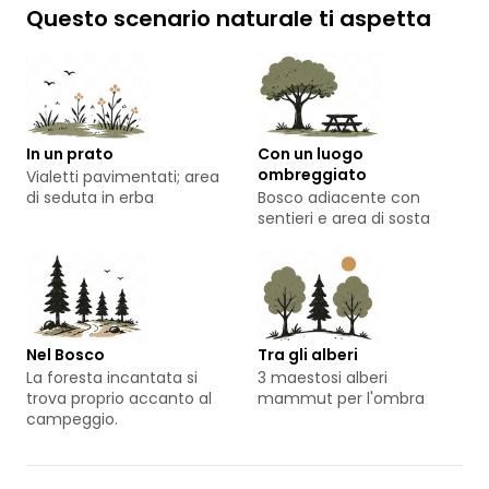
Questo scenario naturale ti aspetta
In un prato
Con un luogo
ombreggiato
Vialetti pavimentati; area
di seduta in erba
Bosco adiacente con
sentieri e area di sosta
Nel Bosco
Tra gli alberi
La foresta incantata si
3 maestosi alberi
trova proprio accanto al
mammut per l'ombra
campeggio.