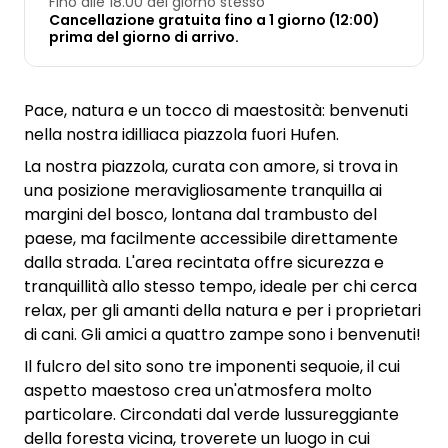
Fino alle 18.00 del giorno stesso
Cancellazione gratuita fino a 1 giorno (12:00)
prima del giorno di arrivo.
Pace, natura e un tocco di maestosità: benvenuti
nella nostra idilliaca piazzola fuori Hufen.
La nostra piazzola, curata con amore, si trova in
una posizione meravigliosamente tranquilla ai
margini del bosco, lontana dal trambusto del
paese, ma facilmente accessibile direttamente
dalla strada. L'area recintata offre sicurezza e
tranquillità allo stesso tempo, ideale per chi cerca
relax, per gli amanti della natura e per i proprietari
di cani. Gli amici a quattro zampe sono i benvenuti!
Il fulcro del sito sono tre imponenti sequoie, il cui
aspetto maestoso crea un'atmosfera molto
particolare. Circondati dal verde lussureggiante
della foresta vicina, troverete un luogo in cui