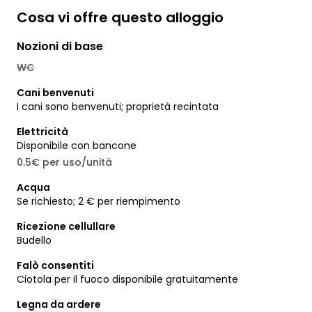
Cosa vi offre questo alloggio
Nozioni di base
WC
Cani benvenuti
I cani sono benvenuti; proprietà recintata
Elettricità
Disponibile con bancone
0.5€ per uso/unità
Acqua
Se richiesto; 2 € per riempimento
Ricezione cellullare
Budello
Falò consentiti
Ciotola per il fuoco disponibile gratuitamente
Legna da ardere