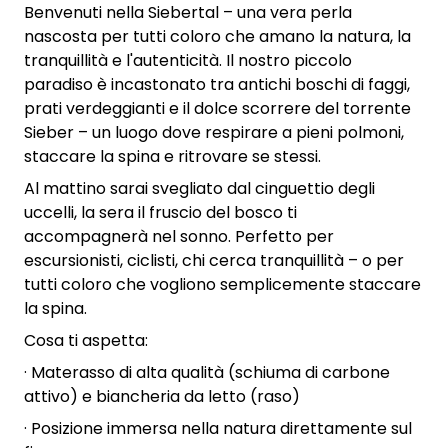
Benvenuti nella Siebertal – una vera perla
nascosta per tutti coloro che amano la natura, la
tranquillità e l'autenticità. Il nostro piccolo
paradiso è incastonato tra antichi boschi di faggi,
prati verdeggianti e il dolce scorrere del torrente
Sieber – un luogo dove respirare a pieni polmoni,
staccare la spina e ritrovare se stessi.
Al mattino sarai svegliato dal cinguettio degli
uccelli, la sera il fruscio del bosco ti
accompagnerà nel sonno. Perfetto per
escursionisti, ciclisti, chi cerca tranquillità – o per
tutti coloro che vogliono semplicemente staccare
la spina.
Cosa ti aspetta:
· Materasso di alta qualità (schiuma di carbone
attivo) e biancheria da letto (raso)
· Posizione immersa nella natura direttamente sul