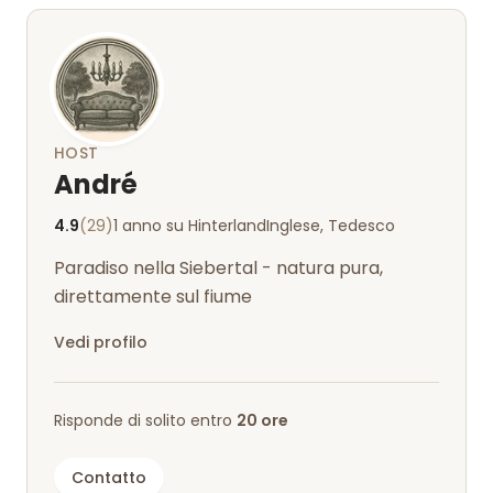
HOST
André
4.9
(29)
1 anno su Hinterland
Inglese, Tedesco
Paradiso nella Siebertal - natura pura,
direttamente sul fiume
Vedi profilo
Risponde di solito entro
20 ore
Contatto