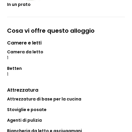
In un prato
Cosa vi offre questo alloggio
Camere e letti
Camera da letto
1
Betten
1
Attrezzatura
Attrezzatura di base per la cucina
Stoviglie e posate
Agenti di pulizia
Biancheria da letto e asciugamani