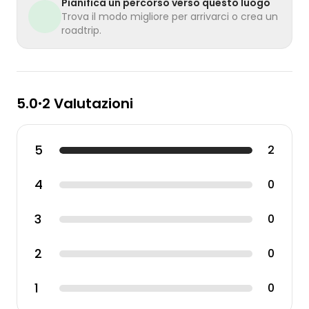
Pianifica un percorso verso questo luogo
Trova il modo migliore per arrivarci o crea un
roadtrip.
5.0
2 Valutazioni
•
5
2
4
0
3
0
2
0
1
0