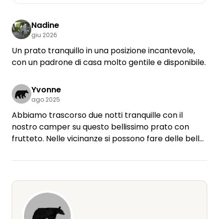
Nadine
giu 2026
Un prato tranquillo in una posizione incantevole,
con un padrone di casa molto gentile e disponibile.
Yvonne
ago 2025
Abbiamo trascorso due notti tranquille con il
nostro camper su questo bellissimo prato con
frutteto. Nelle vicinanze si possono fare delle belle
passeggiate e la sera si può ammirare il tumore
illuminato dello Schaumberg.