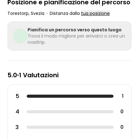
Posizione e pianificazione del percorso
Torestorp
, Svezia
•
Distanza dalla
tua posizione
Pianifica un percorso verso questo luogo
Trova il modo migliore per arrivarci o crea un
roadtrip.
5.0
1 Valutazioni
•
5
1
4
0
3
0