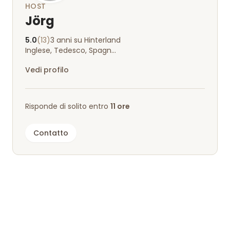
HOST
Jörg
5.0
(13)
3 anni su Hinterland
Inglese, Tedesco, Spagnolo, Svedese, Greco
Vedi profilo
Risponde di solito entro
11 ore
Contatto