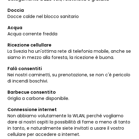
Doccia
Docce calde nel blocco sanitario
Acqua
Acqua corrente fredda
Ricezione cellullare
La Svezia ha un'ottima rete di telefonia mobile, anche se
siamo in mezzo alla foresta, la ricezione è buona.
Falò consentiti
Nei nostri caminetti, su prenotazione, se non c'è pericolo
di incendi boschivi.
Barbecue consentito
Griglia a carbone disponibile.
Connessione internet
Non abbiamo volutamente la WLAN, perché vogliamo
dare ai nostri ospiti la possibilità di farne a meno di tanto
in tanto, e naturalmente siete invitati a usare il vostro
cellulare per accedere a internet.