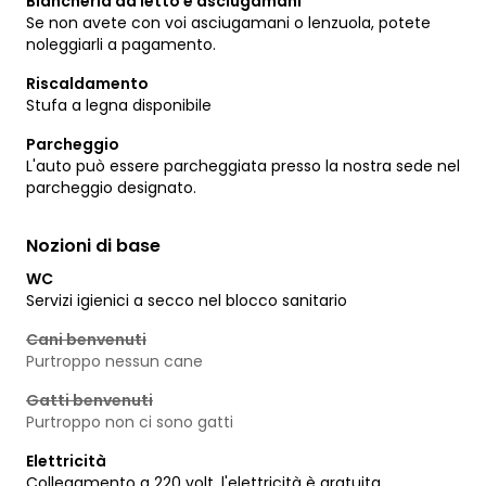
Biancheria da letto e asciugamani
Se non avete con voi asciugamani o lenzuola, potete
noleggiarli a pagamento.
Riscaldamento
Stufa a legna disponibile
Parcheggio
L'auto può essere parcheggiata presso la nostra sede nel
parcheggio designato.
Nozioni di base
WC
Servizi igienici a secco nel blocco sanitario
Cani benvenuti
Purtroppo nessun cane
Gatti benvenuti
Purtroppo non ci sono gatti
Elettricità
Collegamento a 220 volt, l'elettricità è gratuita