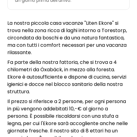
un giorno prima dell'arrivo.
La nostra piccola casa vacanze "Liten Ekore" si
trova nella zona ricca di laghi intorno a Torestorp,
circondata da boschi e da una natura fantastica,
ma con tutti i comfort necessari per una vacanza
rilassante.
Fa parte della nostra fattoria, che si trova a 4
chilometri da Öxabäck, in mezzo alla foresta.
Ekore è autosufficiente e dispone di cucina, servizi
igienici e docce nel blocco sanitario della nostra
struttura.
Il prezzo si riferisce a 2 persone, per ogni persona
in più vengono addebitati 10,-€ al giorno a
persona. È possibile riscaldarsi con una stufa a
legna, per cui l'Ekore sarà accogliente anche nelle
giornate fresche. Il nostro sito di 8 ettari ha un