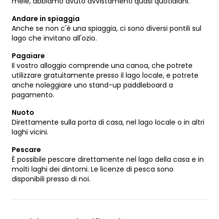
mele, abbiamo avuto avvistamenti quasi quotidiani.
Andare in spiaggia
Anche se non c'è una spiaggia, ci sono diversi pontili sul
lago che invitano all'ozio.
Pagaiare
Il vostro alloggio comprende una canoa, che potrete
utilizzare gratuitamente presso il lago locale, e potrete
anche noleggiare uno stand-up paddleboard a
pagamento.
Nuoto
Direttamente sulla porta di casa, nel lago locale o in altri
laghi vicini.
Pescare
È possibile pescare direttamente nel lago della casa e in
molti laghi dei dintorni. Le licenze di pesca sono
disponibili presso di noi.