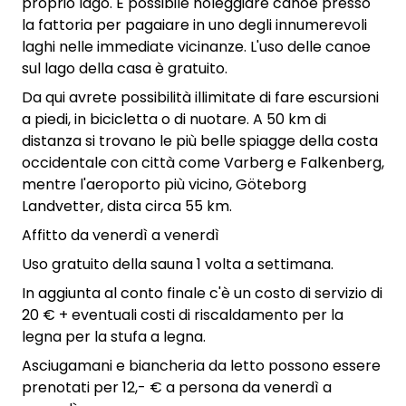
proprio lago. È possibile noleggiare canoe presso
la fattoria per pagaiare in uno degli innumerevoli
laghi nelle immediate vicinanze. L'uso delle canoe
sul lago della casa è gratuito.
Da qui avrete possibilità illimitate di fare escursioni
a piedi, in bicicletta o di nuotare. A 50 km di
distanza si trovano le più belle spiagge della costa
occidentale con città come Varberg e Falkenberg,
mentre l'aeroporto più vicino, Göteborg
Landvetter, dista circa 55 km.
Affitto da venerdì a venerdì
Uso gratuito della sauna 1 volta a settimana.
In aggiunta al conto finale c'è un costo di servizio di
20 € + eventuali costi di riscaldamento per la
legna per la stufa a legna.
Asciugamani e biancheria da letto possono essere
prenotati per 12,- € a persona da venerdì a