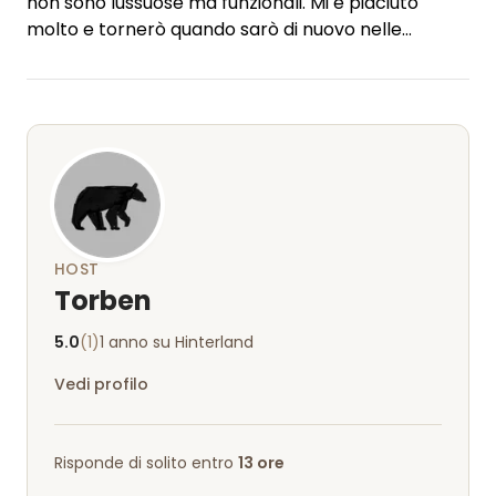
non sono lussuose ma funzionali. Mi è piaciuto
molto e tornerò quando sarò di nuovo nelle
vicinanze.
HOST
Torben
5.0
(1)
1 anno su Hinterland
Vedi profilo
Risponde di solito entro
13 ore