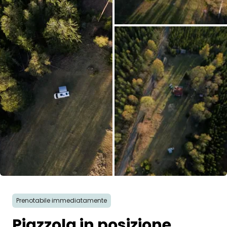
Tutte le immagini
Prenotabile immediatamente
Piazzola in posizione