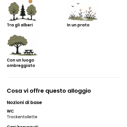
Tra gli alberi
In un prato
Con un luogo
ombreggiato
Cosa vi offre questo alloggio
Nozioni di base
WC
Trockentoilette