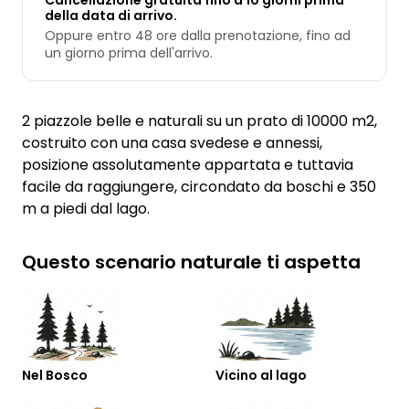
Cancellazione gratuita fino a 10 giorni prima
della data di arrivo.
Oppure entro 48 ore dalla prenotazione, fino ad
un giorno prima dell'arrivo.
2 piazzole belle e naturali su un prato di 10000 m2,
costruito con una casa svedese e annessi,
posizione assolutamente appartata e tuttavia
facile da raggiungere, circondato da boschi e 350
m a piedi dal lago.
Questo scenario naturale ti aspetta
Nel Bosco
Vicino al lago