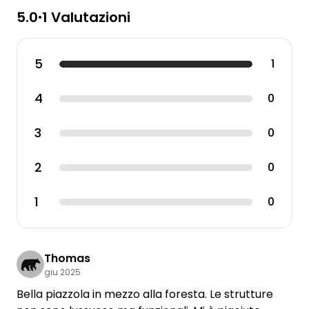
5.0
1 Valutazioni
•
5
1
4
0
3
0
2
0
1
0
Thomas
giu 2025
Bella piazzola in mezzo alla foresta. Le strutture