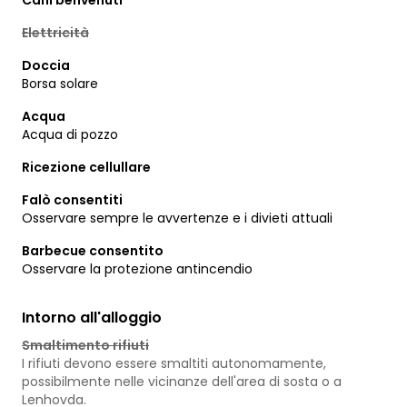
Cani benvenuti
Elettricità
Doccia
Borsa solare
Acqua
Acqua di pozzo
Ricezione cellullare
Falò consentiti
Osservare sempre le avvertenze e i divieti attuali
Barbecue consentito
Osservare la protezione antincendio
Intorno all'alloggio
Smaltimento rifiuti
I rifiuti devono essere smaltiti autonomamente,
possibilmente nelle vicinanze dell'area di sosta o a
Lenhovda.