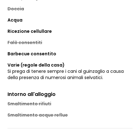
Doccia
Acqua
Ricezione cellullare
Falò consentiti
Barbecue consentito
Varie (regole della casa)
Si prega di tenere sempre i cani al guinzaglio a causa
della presenza di numerosi animali selvatici.
Intorno all'alloggio
Smaltimento rifiuti
Smaltimento acque reflue