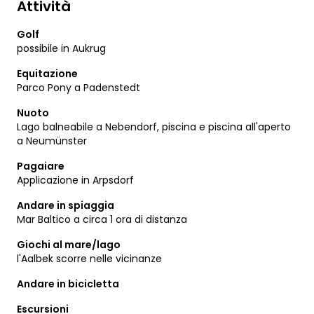
Attività
Golf
possibile in Aukrug
Equitazione
Parco Pony a Padenstedt
Nuoto
Lago balneabile a Nebendorf, piscina e piscina all'aperto
a Neumünster
Pagaiare
Applicazione in Arpsdorf
Andare in spiaggia
Mar Baltico a circa 1 ora di distanza
Giochi al mare/lago
l'Aalbek scorre nelle vicinanze
Andare in bicicletta
Escursioni