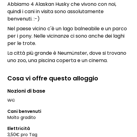
Abbiamo 4 Alaskan Husky che vivono con noi,
quindi i cani in visita sono assolutamente
benvenuti. :-)
Nel paese vicino c'è un lago balneabile e un parco
per i pony. Nelle vicinanze ci sono anche dei laghi
per le trote.
La città più grande è Neumünster, dove si trovano
uno zoo, una piscina coperta e un cinema.
Cosa vi offre questo alloggio
Nozioni di base
WC
Cani benvenuti
Molto gradito
Elettricità
3,50€ pro Tag