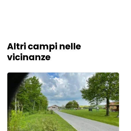
Altri campi nelle
vicinanze
Image 1 of 5