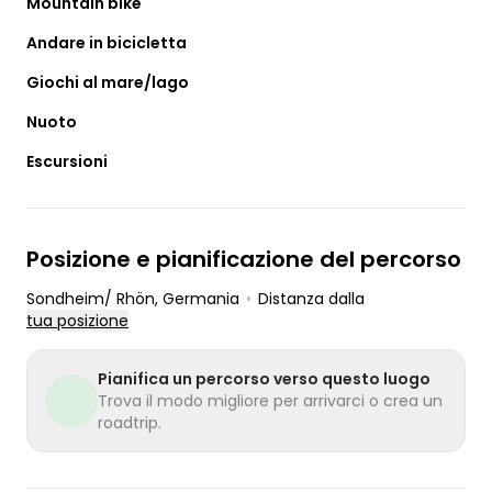
Mountain bike
Andare in bicicletta
Giochi al mare/lago
Nuoto
Escursioni
Posizione e pianificazione del percorso
Sondheim/ Rhön
, Germania
•
Distanza dalla
tua posizione
Pianifica un percorso verso questo luogo
Trova il modo migliore per arrivarci o crea un
roadtrip.