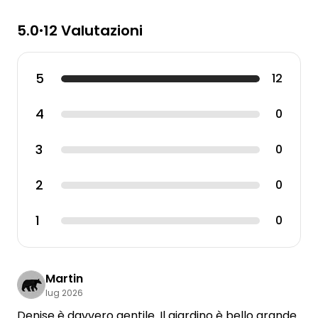
5.0
12 Valutazioni
•
5
12
4
0
3
0
2
0
1
0
Martin
lug 2026
Denise è davvero gentile. Il giardino è bello grande.