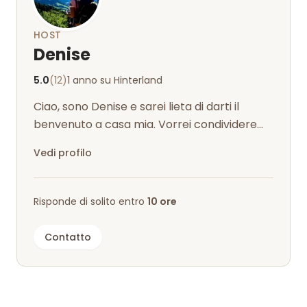
HOST
Denise
5.0
(12)
1 anno su Hinterland
Ciao, sono Denise e sarei lieta di darti il
benvenuto a casa mia. Vorrei condividere
con voi questo bellissimo posto. So...
Vedi profilo
Risponde di solito entro
10 ore
Contatto