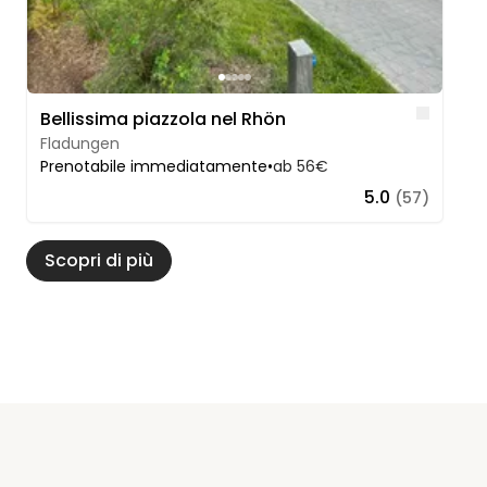
Like
Bellissima piazzola nel Rhön
Fladungen
Prenotabile immediatamente
•
ab 56€
5.0
(57)
Scopri di più