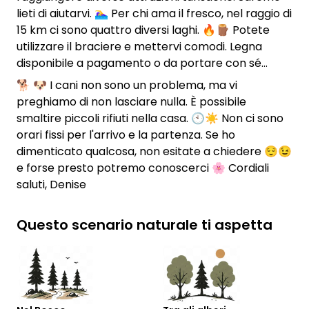
lieti di aiutarvi. 🏊‍♀️ Per chi ama il fresco, nel raggio di
15 km ci sono quattro diversi laghi. 🔥🪵 Potete
utilizzare il braciere e mettervi comodi. Legna
disponibile a pagamento o da portare con sé...
🐕 🐶 I cani non sono un problema, ma vi
preghiamo di non lasciare nulla. È possibile
smaltire piccoli rifiuti nella casa. 🕙☀️ Non ci sono
orari fissi per l'arrivo e la partenza. Se ho
dimenticato qualcosa, non esitate a chiedere 😌😉
e forse presto potremo conoscerci 🌸 Cordiali
saluti, Denise
Questo scenario naturale ti aspetta