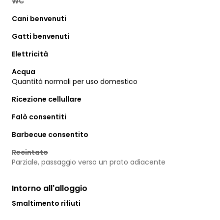
WC
Cani benvenuti
Gatti benvenuti
Elettricità
Acqua
Quantità normali per uso domestico
Ricezione cellullare
Falò consentiti
Barbecue consentito
Recintato
Parziale, passaggio verso un prato adiacente
Intorno all'alloggio
Smaltimento rifiuti