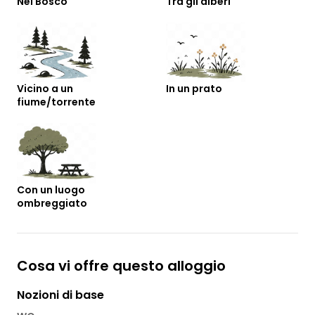
Nel Bosco
Tra gli alberi
Vicino a un
In un prato
fiume/torrente
Con un luogo
ombreggiato
Cosa vi offre questo alloggio
Nozioni di base