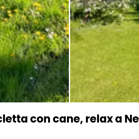
Tutte le immagini
icletta con cane, relax a 