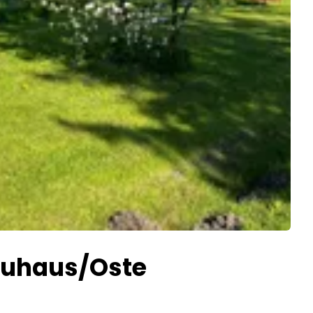
Neuhaus/Oste