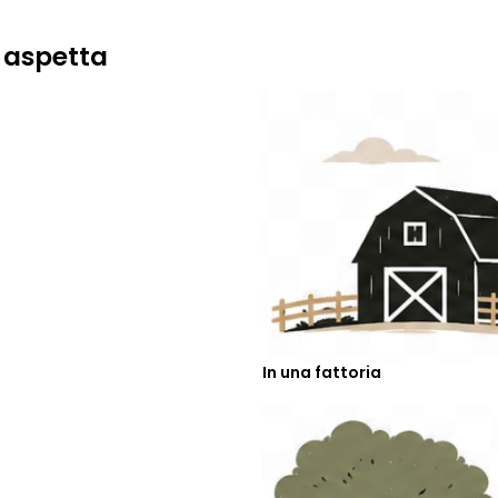
 aspetta
In una fattoria