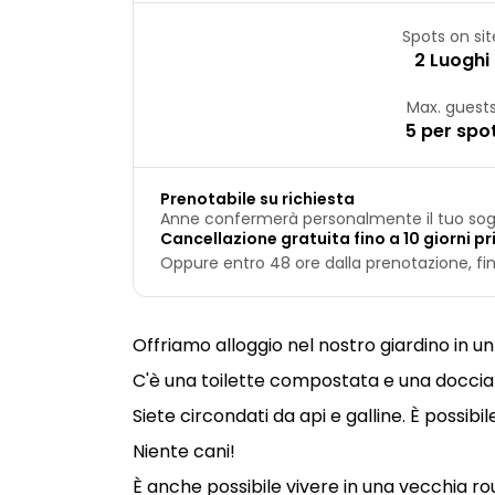
Spots on sit
2 Luoghi
Max. guest
5 per spo
Prenotabile su richiesta
Anne confermerà personalmente il tuo sog
Cancellazione gratuita fino a 10 giorni pr
Oppure entro 48 ore dalla prenotazione, fino
Offriamo alloggio nel nostro giardino in un
C'è una toilette compostata e una doccia a
Siete circondati da api e galline. È possibi
Niente cani!
È anche possibile vivere in una vecchia ro