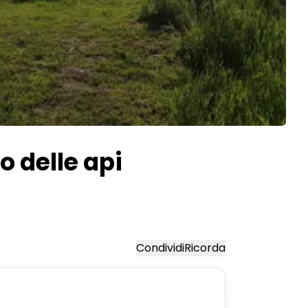
o delle api
Condividi
Ricorda