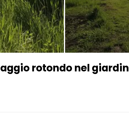
Tutte le immagini
aggio rotondo nel giardin