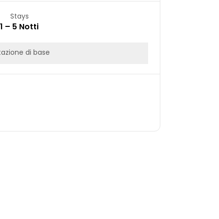
Stays
1 – 5 Notti
azione di base