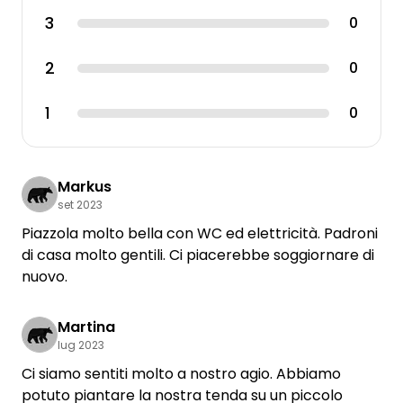
3
0
2
0
1
0
Markus
set 2023
Piazzola molto bella con WC ed elettricità. Padroni
di casa molto gentili. Ci piacerebbe soggiornare di
nuovo.
Martina
lug 2023
Ci siamo sentiti molto a nostro agio. Abbiamo
potuto piantare la nostra tenda su un piccolo