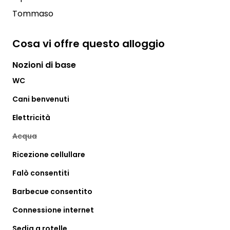
Tommaso
Cosa vi offre questo alloggio
Nozioni di base
WC
Cani benvenuti
Elettricità
Acqua
Ricezione cellullare
Falò consentiti
Barbecue consentito
Connessione internet
Sedia a rotelle