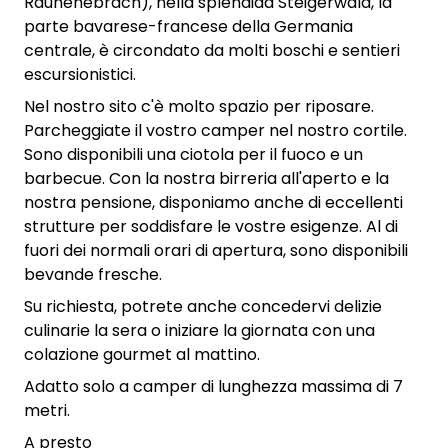
Rauhenebrach), nella splendida Steigerwald, la
parte bavarese-francese della Germania
centrale, è circondato da molti boschi e sentieri
escursionistici.
Nel nostro sito c'è molto spazio per riposare.
Parcheggiate il vostro camper nel nostro cortile.
Sono disponibili una ciotola per il fuoco e un
barbecue. Con la nostra birreria all'aperto e la
nostra pensione, disponiamo anche di eccellenti
strutture per soddisfare le vostre esigenze. Al di
fuori dei normali orari di apertura, sono disponibili
bevande fresche.
Su richiesta, potrete anche concedervi delizie
culinarie la sera o iniziare la giornata con una
colazione gourmet al mattino.
Adatto solo a camper di lunghezza massima di 7
metri.
A presto