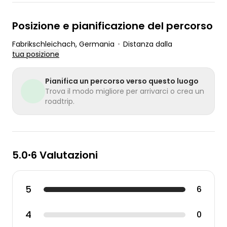
Posizione e pianificazione del percorso
Fabrikschleichach
, Germania
•
Distanza dalla
tua posizione
Pianifica un percorso verso questo luogo
Trova il modo migliore per arrivarci o crea un
roadtrip.
5.0
6 Valutazioni
•
5
6
4
0