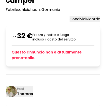
camper
Fabrikschleichach
, Germania
Condividi
Ricorda
32 €
Prezzo / notte e luogo
ab
incluso il costo del servizio
Questo annuncio non è attualmente
prenotabile.
Host
Thomas