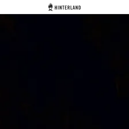
Hinterland