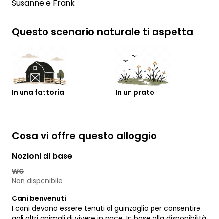
Susanne e Frank
Questo scenario naturale ti aspetta
In una fattoria
In un prato
Cosa vi offre questo alloggio
Nozioni di base
WC
Non disponibile
Cani benvenuti
I cani devono essere tenuti al guinzaglio per consentire
agli altri animali di vivere in pace. In base alla disponibilità