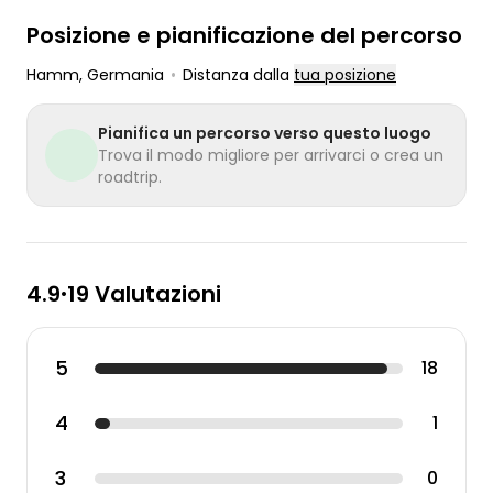
Posizione e pianificazione del percorso
Hamm
, Germania
•
Distanza dalla
tua posizione
Pianifica un percorso verso questo luogo
Trova il modo migliore per arrivarci o crea un
roadtrip.
4.9
19 Valutazioni
•
5
18
4
1
3
0