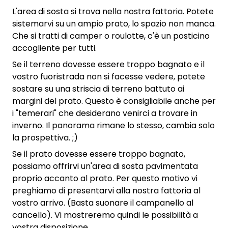
L'area di sosta si trova nella nostra fattoria. Potete
sistemarvi su un ampio prato, lo spazio non manca.
Che si tratti di camper o roulotte, c'è un posticino
accogliente per tutti.
Se il terreno dovesse essere troppo bagnato e il
vostro fuoristrada non si facesse vedere, potete
sostare su una striscia di terreno battuto ai
margini del prato. Questo è consigliabile anche per
i "temerari" che desiderano venirci a trovare in
inverno. Il panorama rimane lo stesso, cambia solo
la prospettiva. ;)
Se il prato dovesse essere troppo bagnato,
possiamo offrirvi un'area di sosta pavimentata
proprio accanto al prato. Per questo motivo vi
preghiamo di presentarvi alla nostra fattoria al
vostro arrivo. (Basta suonare il campanello al
cancello). Vi mostreremo quindi le possibilità a
vostra disposizione.