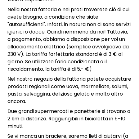
Nella nostra fattoria e nei prati troverete ciò di cui
avete bisogno, a condizione che siate
"autosufficienti". Infatti, in natura non ci sono servizi
igienici o docce. Quindi nemmeno da noi! Tuttavia,
a pagamento, abbiamo a disposizione per voi un
allacciamento elettrico (semplice avvolgicavo da
230 V). La tariffa forfettaria standard è di 3 € al
giorno. Se utilizzate l'aria condizionata o il
riscaldamento, la tariffa è di 5,- €)
Nel nostro negozio della fattoria potete acquistare
prodotti regionali come uova, marmellate, salumi,
pasta, selvaggina, delizioso gelato e molto altro
ancora.
Due grandi supermercati e panetterie si trovano a
2 km di distanza. Raggiungibili in bicicletta in 5–10
minuti.
Se vi manca un braciere, saremo lieti di aiutarvi (a