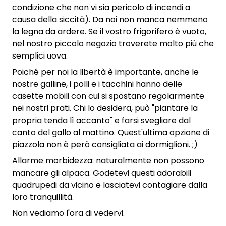
condizione che non vi sia pericolo di incendi a
causa della siccità). Da noi non manca nemmeno
la legna da ardere. Se il vostro frigorifero è vuoto,
nel nostro piccolo negozio troverete molto più che
semplici uova.
Poiché per noi la libertà è importante, anche le
nostre galline, i polli e i tacchini hanno delle
casette mobili con cui si spostano regolarmente
nei nostri prati. Chi lo desidera, può "piantare la
propria tenda lì accanto" e farsi svegliare dal
canto del gallo al mattino. Quest'ultima opzione di
piazzola non è però consigliata ai dormiglioni. ;)
Allarme morbidezza: naturalmente non possono
mancare gli alpaca. Godetevi questi adorabili
quadrupedi da vicino e lasciatevi contagiare dalla
loro tranquillità.
Non vediamo l'ora di vedervi.