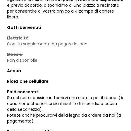
e previo accordo, disponiamo di una piazzola recintata
per consentire al vostro amico a 4 zampe di correre
libero.
Gatti benvenuti
Elettricità
Con un supplemento da pagare in loco
Doccia
Non disponibile
Acqua
Ricezione cellullare
Falò consentiti
Su richiesta, possiamo fornirvi una ciotola per il fuoco. (A
condizione che non ci sia il rischio di incendio a causa
della secchezza).
Potete anche procurarvi della legna da ardere da noi (a
pagamento).