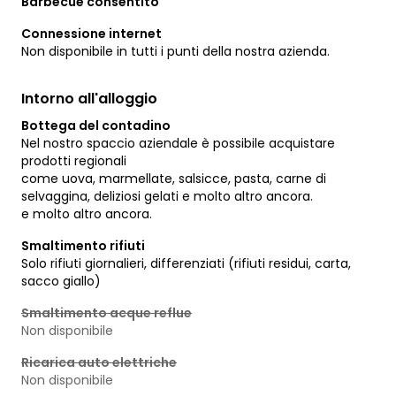
Barbecue consentito
Connessione internet
Non disponibile in tutti i punti della nostra azienda.
Intorno all'alloggio
Bottega del contadino
Nel nostro spaccio aziendale è possibile acquistare
prodotti regionali
come uova, marmellate, salsicce, pasta, carne di
selvaggina, deliziosi gelati e molto altro ancora.
e molto altro ancora.
Smaltimento rifiuti
Solo rifiuti giornalieri, differenziati (rifiuti residui, carta,
sacco giallo)
Smaltimento acque reflue
Non disponibile
Ricarica auto elettriche
Non disponibile