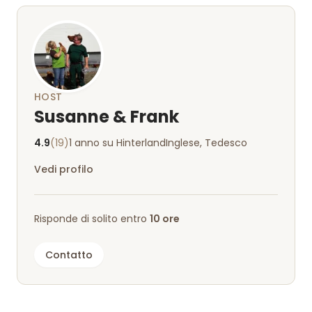
HOST
Susanne & Frank
4.9
(19)
1 anno su Hinterland
Inglese, Tedesco
Vedi profilo
Risponde di solito entro
10 ore
Contatto