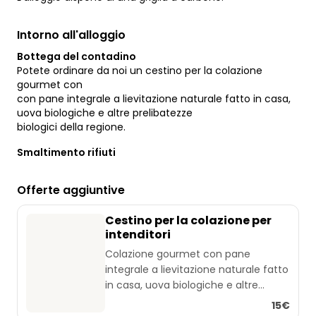
Intorno all'alloggio
Bottega del contadino
Potete ordinare da noi un cestino per la colazione
gourmet con
con pane integrale a lievitazione naturale fatto in casa,
uova biologiche e altre prelibatezze
biologici della regione.
Smaltimento rifiuti
Offerte aggiuntive
Cestino per la colazione per
intenditori
Colazione gourmet con pane
integrale a lievitazione naturale fatto
in casa, uova biologiche e altre
prelibatezze biologiche della regione.
15€
L'offerta può variare a seconda della