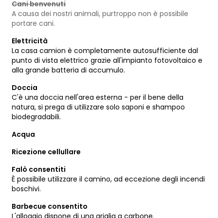
Cani benvenuti
A causa dei nostri animali, purtroppo non è possibile
portare cani.
Elettricità
La casa camion è completamente autosufficiente dal
punto di vista elettrico grazie all'impianto fotovoltaico e
alla grande batteria di accumulo.
Doccia
C'è una doccia nell'area esterna - per il bene della
natura, si prega di utilizzare solo saponi e shampoo
biodegradabili.
Acqua
Ricezione cellullare
Falò consentiti
È possibile utilizzare il camino, ad eccezione degli incendi
boschivi.
Barbecue consentito
L'alloggio dispone di una griglia a carbone.