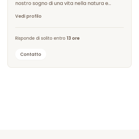
nostro sogno di una vita nella natura e
siamo emigrati in Svezia con i nostri due...
Vedi profilo
Risponde di solito entro
13 ore
Contatto