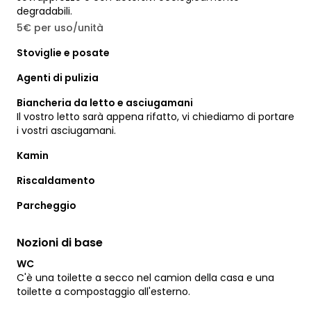
degradabili.
5€ per uso/unità
Stoviglie e posate
Agenti di pulizia
Biancheria da letto e asciugamani
Il vostro letto sarà appena rifatto, vi chiediamo di portare
i vostri asciugamani.
Kamin
Riscaldamento
Parcheggio
Nozioni di base
WC
C'è una toilette a secco nel camion della casa e una
toilette a compostaggio all'esterno.