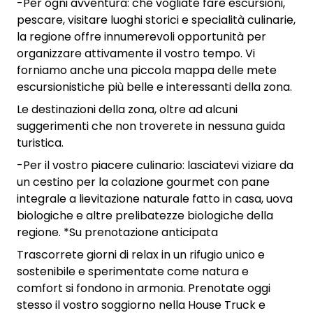
-Per ogni avventura: che vogliate fare escursioni,
pescare, visitare luoghi storici e specialità culinarie,
la regione offre innumerevoli opportunità per
organizzare attivamente il vostro tempo. Vi
forniamo anche una piccola mappa delle mete
escursionistiche più belle e interessanti della zona.
Le destinazioni della zona, oltre ad alcuni
suggerimenti che non troverete in nessuna guida
turistica.
-Per il vostro piacere culinario: lasciatevi viziare da
un cestino per la colazione gourmet con pane
integrale a lievitazione naturale fatto in casa, uova
biologiche e altre prelibatezze biologiche della
regione. *Su prenotazione anticipata
Trascorrete giorni di relax in un rifugio unico e
sostenibile e sperimentate come natura e
comfort si fondono in armonia. Prenotate oggi
stesso il vostro soggiorno nella House Truck e