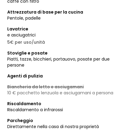
caffè con filtro
Attrezzatura di base per la cucina
Pentole, padelle
Lavatrice
e asciugatrici
5€ per uso/unità
Stoviglie e posate
Piatti, tazze, bicchieri, portauovo, posate per due
persone
Agenti di pulizia
Biancheria da letto e asciugamani
10 € pacchetto lenzuola e asciugamani a persona
Riscaldamento
Riscaldamento a infrarossi
Parcheggio
Direttamente nella casa di nostra proprietà