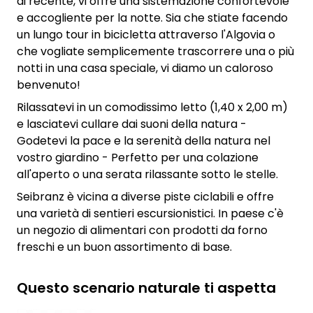
di recente, vi offre una sistemazione confortevole
e accogliente per la notte. Sia che stiate facendo
un lungo tour in bicicletta attraverso l'Algovia o
che vogliate semplicemente trascorrere una o più
notti in una casa speciale, vi diamo un caloroso
benvenuto!
Rilassatevi in un comodissimo letto (1,40 x 2,00 m)
e lasciatevi cullare dai suoni della natura -
Godetevi la pace e la serenità della natura nel
vostro giardino - Perfetto per una colazione
all'aperto o una serata rilassante sotto le stelle.
Seibranz è vicina a diverse piste ciclabili e offre
una varietà di sentieri escursionistici. In paese c'è
un negozio di alimentari con prodotti da forno
freschi e un buon assortimento di base.
Questo scenario naturale ti aspetta