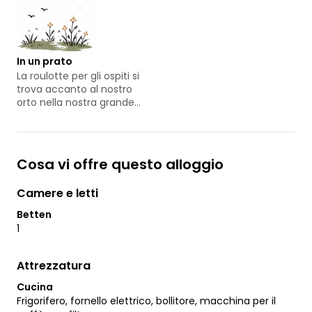
In un prato
La roulotte per gli ospiti si
trova accanto al nostro
orto nella nostra grande
proprietà, in un prato
aperto.
Cosa vi offre questo alloggio
Camere e letti
Betten
1
Attrezzatura
Cucina
Frigorifero, fornello elettrico, bollitore, macchina per il