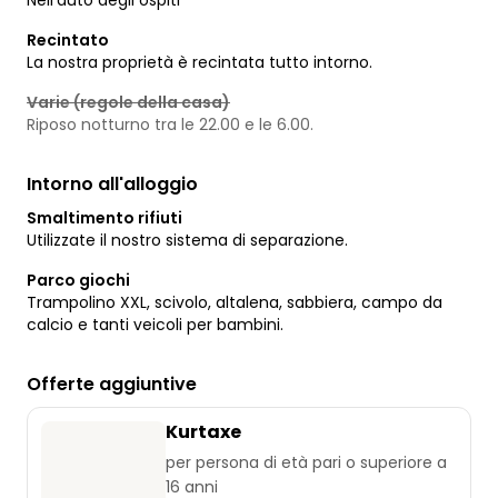
Recintato
La nostra proprietà è recintata tutto intorno.
Varie (regole della casa)
Riposo notturno tra le 22.00 e le 6.00.
Intorno all'alloggio
Smaltimento rifiuti
Utilizzate il nostro sistema di separazione.
Parco giochi
Trampolino XXL, scivolo, altalena, sabbiera, campo da
calcio e tanti veicoli per bambini.
Offerte aggiuntive
Kurtaxe
per persona di età pari o superiore a
16 anni