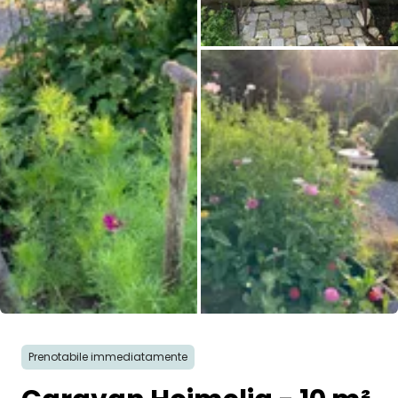
Tutte le immagini
Prenotabile immediatamente