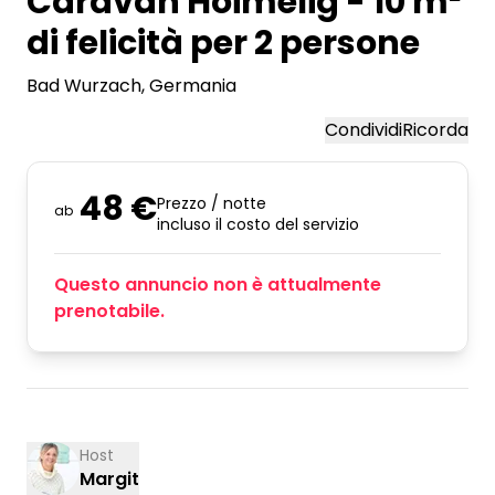
Caravan Hoimelig - 10 m²
di felicità per 2 persone
Bad Wurzach
, Germania
Condividi
Ricorda
48 €
Prezzo / notte
ab
incluso il costo del servizio
Questo annuncio non è attualmente
prenotabile.
Host
Margit