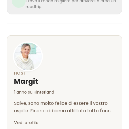
Trova il modo migliore per arrivarci o crea un
roadtrip.
HOST
Margit
1 anno su Hinterland
Salve, sono molto felice di essere il vostro
ospite. Finora abbiamo affittato tutto l'anno
due appartamenti per vacanze...
Vedi profilo