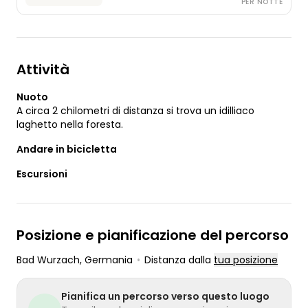
PER NOTTE
biciclette e attrezzi.
Attività
Nuoto
A circa 2 chilometri di distanza si trova un idilliaco
laghetto nella foresta.
Andare in bicicletta
Escursioni
Posizione e pianificazione del percorso
Bad Wurzach
, Germania
•
Distanza dalla
tua posizione
Pianifica un percorso verso questo luogo