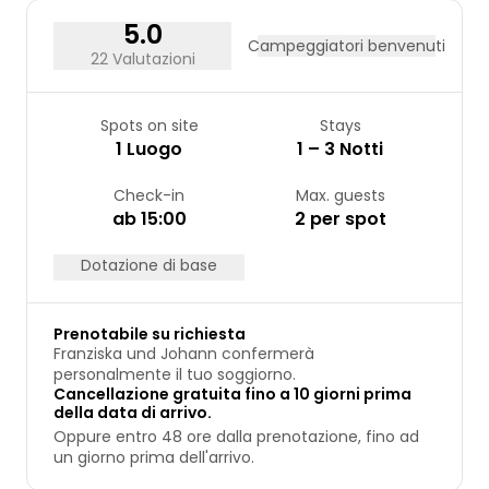
31
5.0
Campeggiatori benvenuti
22 Valutazioni
Spots on site
Stays
1 Luogo
1 – 3 Notti
Check-in
Max. guests
ab 15:00
2 per spot
Dotazione di base
Prenotabile su richiesta
Franziska und Johann confermerà
personalmente il tuo soggiorno.
Cancellazione gratuita fino a 10 giorni prima
della data di arrivo.
Oppure entro 48 ore dalla prenotazione, fino ad
un giorno prima dell'arrivo.