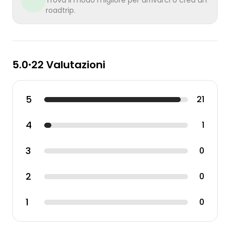
Trova il modo migliore per arrivarci o crea un
roadtrip.
5.0
22 Valutazioni
•
5
21
4
1
3
0
2
0
1
0