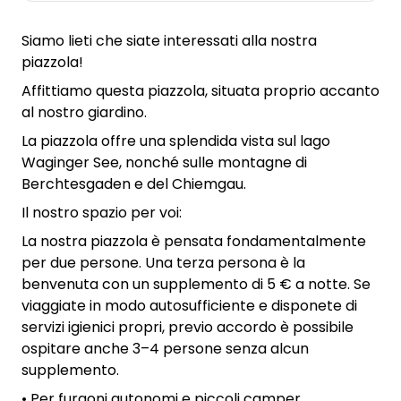
Siamo lieti che siate interessati alla nostra
piazzola!
Affittiamo questa piazzola, situata proprio accanto
al nostro giardino.
La piazzola offre una splendida vista sul lago
Waginger See, nonché sulle montagne di
Berchtesgaden e del Chiemgau.
Il nostro spazio per voi:
La nostra piazzola è pensata fondamentalmente
per due persone. Una terza persona è la
benvenuta con un supplemento di 5 € a notte. Se
viaggiate in modo autosufficiente e disponete di
servizi igienici propri, previo accordo è possibile
ospitare anche 3–4 persone senza alcun
supplemento.
• Per furgoni autonomi e piccoli camper