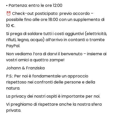
• Partenza: entro le ore 12:00
⏰ Check-out posticipato: previo accordo –
possibile fino alle ore 18:00 con un supplemento di
10 €.
Si prega di saldare tutti i costi aggiuntivi (elettricità,
rifiuti, legna, acqua) all’arrivo in contanti o tramite
PayPal.
Non vediamo l’ora di darvi il benvenuto – insieme ai
vostri amici a quattro zampe!
Johann & Franziska
P.S.: Per noi è fondamentale un approccio
rispettoso nei confronti delle persone e della
natura.
La privacy dei nostri ospiti è importante per noi.
Vi preghiamo di rispettare anche la nostra sfera
privata.