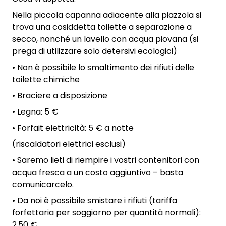
Nella piccola capanna adiacente alla piazzola si
trova una cosiddetta toilette a separazione a
secco, nonché un lavello con acqua piovana (si
prega di utilizzare solo detersivi ecologici)
• Non è possibile lo smaltimento dei rifiuti delle
toilette chimiche
• Braciere a disposizione
• Legna: 5 €
• Forfait elettricità: 5 € a notte
(riscaldatori elettrici esclusi)
• Saremo lieti di riempire i vostri contenitori con
acqua fresca a un costo aggiuntivo – basta
comunicarcelo.
• Da noi è possibile smistare i rifiuti (tariffa
forfettaria per soggiorno per quantità normali):
2,50 €