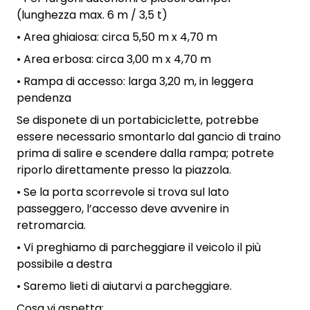
(lunghezza max. 6 m / 3,5 t)
• Area ghiaiosa: circa 5,50 m x 4,70 m
• Area erbosa: circa 3,00 m x 4,70 m
• Rampa di accesso: larga 3,20 m, in leggera
pendenza
Se disponete di un portabiciclette, potrebbe
essere necessario smontarlo dal gancio di traino
prima di salire e scendere dalla rampa; potrete
riporlo direttamente presso la piazzola.
• Se la porta scorrevole si trova sul lato
passeggero, l’accesso deve avvenire in
retromarcia.
• Vi preghiamo di parcheggiare il veicolo il più
possibile a destra
• Saremo lieti di aiutarvi a parcheggiare.
Cosa vi aspetta: