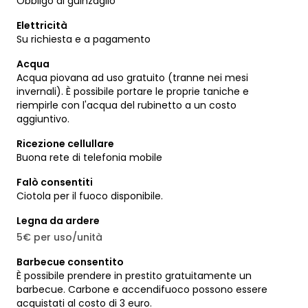
Obbligo di guinzaglio
Elettricità
Su richiesta e a pagamento
Acqua
Acqua piovana ad uso gratuito (tranne nei mesi
invernali). È possibile portare le proprie taniche e
riempirle con l'acqua del rubinetto a un costo
aggiuntivo.
Ricezione cellullare
Buona rete di telefonia mobile
Falò consentiti
Ciotola per il fuoco disponibile.
Legna da ardere
5€ per uso/unità
Barbecue consentito
È possibile prendere in prestito gratuitamente un
barbecue. Carbone e accendifuoco possono essere
acquistati al costo di 3 euro.