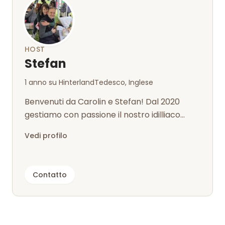
HOST
Stefan
1 anno su Hinterland
Tedesco, Inglese
Benvenuti da Carolin e Stefan! Dal 2020
gestiamo con passione il nostro idilliaco
pascolo, perfetto per un'esperienza di...
Vedi profilo
Contatto