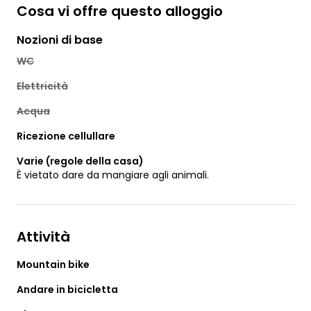
Cosa vi offre questo alloggio
Nozioni di base
WC
Elettricità
Acqua
Ricezione cellullare
Varie (regole della casa)
È vietato dare da mangiare agli animali.
Attività
Mountain bike
Andare in bicicletta