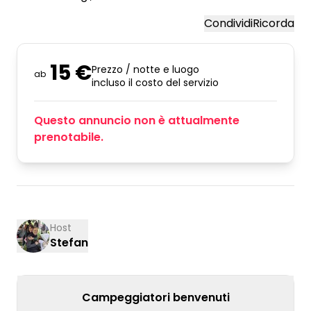
Condividi
Ricorda
15 €
Prezzo / notte e luogo
ab
incluso il costo del servizio
Questo annuncio non è attualmente
prenotabile.
Host
Stefan
Campeggiatori benvenuti