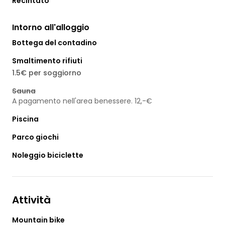
Recintato
Intorno all'alloggio
Bottega del contadino
Smaltimento rifiuti
1.5€ per soggiorno
Sauna
A pagamento nell'area benessere. 12,-€
Piscina
Parco giochi
Noleggio biciclette
Attività
Mountain bike