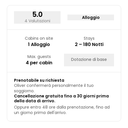
24
25
26
27
28
29
30
31
5.0
Alloggio
4 Valutazioni
Cabins on site
Stays
1 Alloggio
2 – 180 Notti
Max. guests
Dotazione di base
4 per cabin
Prenotabile su richiesta
Oliver confermerà personalmente il tuo
soggiorno.
Cancellazione gratuita fino a 30 giorni prima
della data di arrivo.
Oppure entro 48 ore dalla prenotazione, fino ad
un giorno prima dell'arrivo.