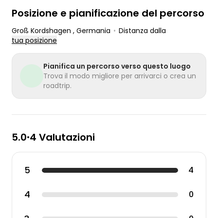
Posizione e pianificazione del percorso
Groß Kordshagen
, Germania
•
Distanza dalla
tua posizione
Pianifica un percorso verso questo luogo
Trova il modo migliore per arrivarci o crea un
roadtrip.
5.0
4 Valutazioni
•
5
4
4
0