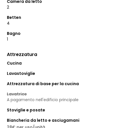
Camera da letto
2
Betten
4
Bagno
1
Attrezzatura
Cucina
Lavastoviglie
Attrezzatura di base per la cucina
Lavatrice
A pagamento nell'edificio principale
Stoviglie e posate
Biancheria da letto e asciugamani
28€ per uso/unità