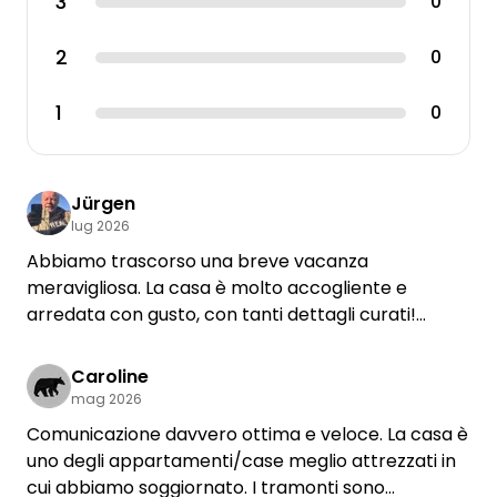
3
0
2
0
1
0
Jürgen
lug 2026
Abbiamo trascorso una breve vacanza
meravigliosa. La casa è molto accogliente e
arredata con gusto, con tanti dettagli curati!
Grazie e un caro saluto 🙏
Caroline
mag 2026
Comunicazione davvero ottima e veloce. La casa è
uno degli appartamenti/case meglio attrezzati in
cui abbiamo soggiornato. I tramonti sono