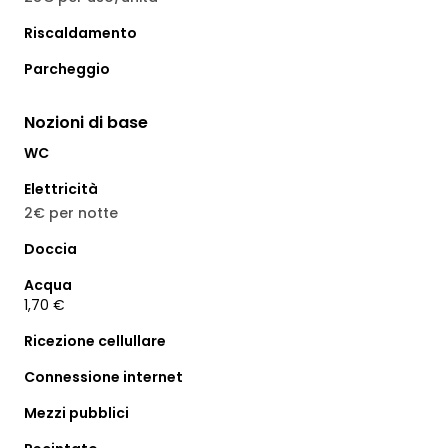
Riscaldamento
Parcheggio
Nozioni di base
WC
Elettricità
2€ per notte
Doccia
Acqua
1,70 €
Ricezione cellullare
Connessione internet
Mezzi pubblici