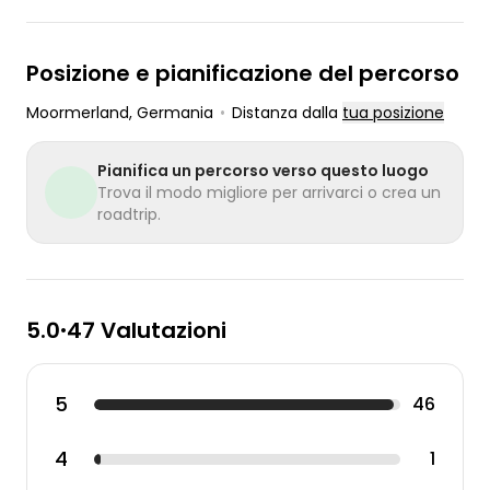
Posizione e pianificazione del percorso
Moormerland
, Germania
•
Distanza dalla
tua posizione
Pianifica un percorso verso questo luogo
Trova il modo migliore per arrivarci o crea un
roadtrip.
5.0
47 Valutazioni
•
5
46
4
1