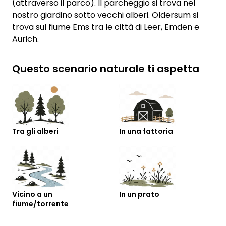
(attraverso il parco). Il parcheggio si trova nel
nostro giardino sotto vecchi alberi. Oldersum si
trova sul fiume Ems tra le città di Leer, Emden e
Aurich.
Questo scenario naturale ti aspetta
Tra gli alberi
In una fattoria
Vicino a un
In un prato
fiume/torrente