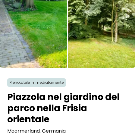
Tutte le immagini
Prenotabile immediatamente
Piazzola nel giardino del
parco nella Frisia
orientale
Moormerland
, Germania