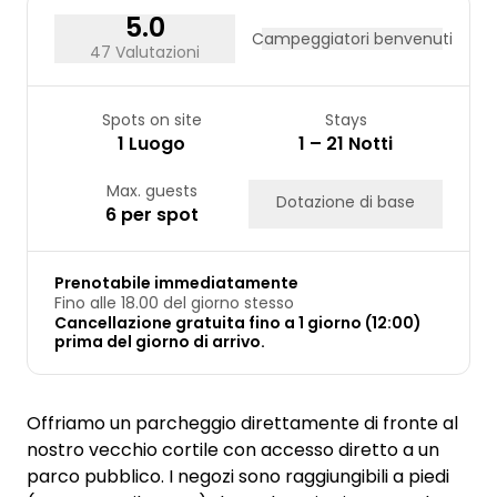
31
5.0
Campeggiatori benvenuti
47 Valutazioni
Spots on site
Stays
1 Luogo
1 – 21 Notti
Max. guests
Dotazione di base
6 per spot
Prenotabile immediatamente
Fino alle 18.00 del giorno stesso
Cancellazione gratuita fino a 1 giorno (12:00)
prima del giorno di arrivo.
Offriamo un parcheggio direttamente di fronte al
nostro vecchio cortile con accesso diretto a un
parco pubblico. I negozi sono raggiungibili a piedi