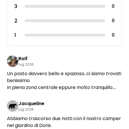
3
0
2
0
1
0
Rolf
lug 2026
Un posto davvero bello e spazioso, ci siamo trovati
benissimo.
In piena zona centrale eppure molto tranquillo.
I servizi igienici sono arredati con gusto.
Jacqueline
lug 2026
Abbiamo trascorso due notti con il nostro camper
nel giardino di Doris.