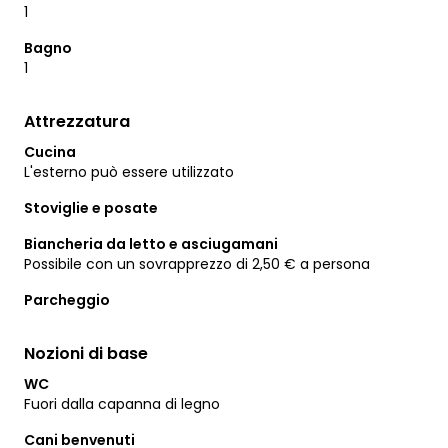
1
Bagno
1
Attrezzatura
Cucina
L'esterno può essere utilizzato
Stoviglie e posate
Biancheria da letto e asciugamani
Possibile con un sovrapprezzo di 2,50 € a persona
Parcheggio
Nozioni di base
WC
Fuori dalla capanna di legno
Cani benvenuti