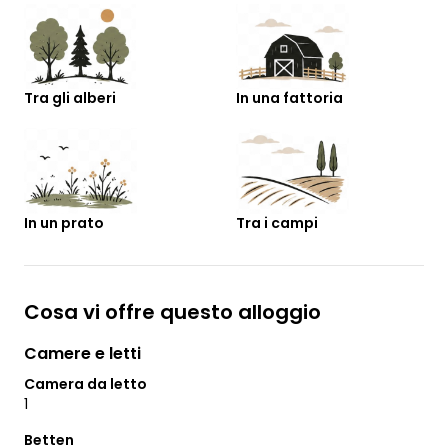
Tra gli alberi
In una fattoria
In un prato
Tra i campi
Cosa vi offre questo alloggio
Camere e letti
Camera da letto
1
Betten