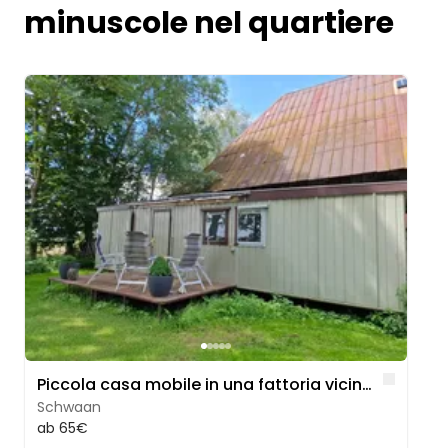
minuscole nel quartiere
Image 1 of 5
Like
Piccola casa mobile in una fattoria vicino a Rostock
Schwaan
ab 65€