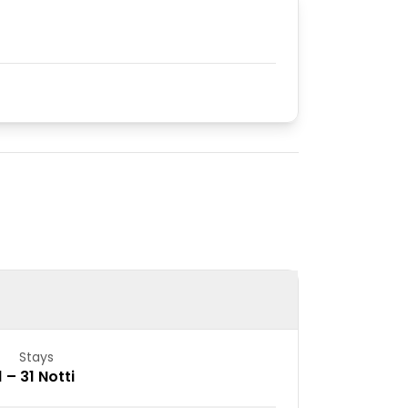
Stays
1 – 31 Notti