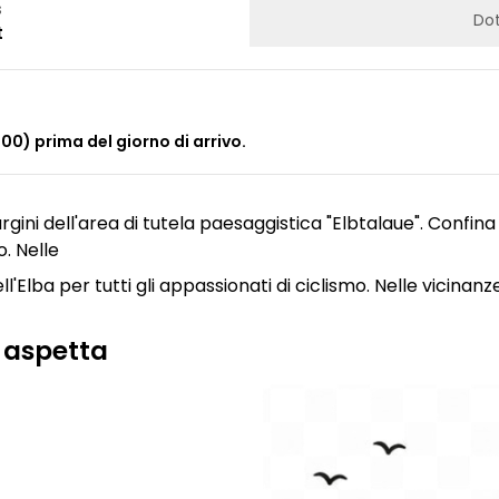
s
Dot
t
:00) prima del giorno di arrivo.
argini dell'area di tutela paesaggistica "Elbtalaue". Confin
. Nelle
ll'Elba per tutti gli appassionati di ciclismo. Nelle vicinanz
 aspetta