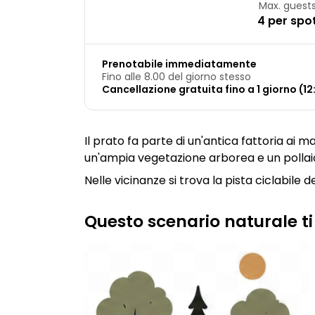
Max. guest
4 per spo
Prenotabile immediatamente
Fino alle 8.00 del giorno stesso
Cancellazione gratuita fino a 1 giorno (12
Il prato fa parte di un'antica fattoria ai m
un'ampia vegetazione arborea e un pollaio
Nelle vicinanze si trova la pista ciclabile de
Questo scenario naturale ti