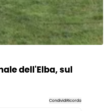
le dell'Elba, sul
Condividi
Ricorda