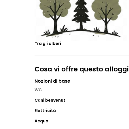
Tra gli alberi
Cosa vi offre questo allogg
Nozioni di base
WC
Cani benvenuti
Elettricità
Acqua