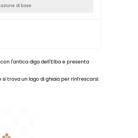
azione di base
a con l'antica diga dell'Elba e presenta
e si trova un lago di ghiaia per rinfrescarsi.