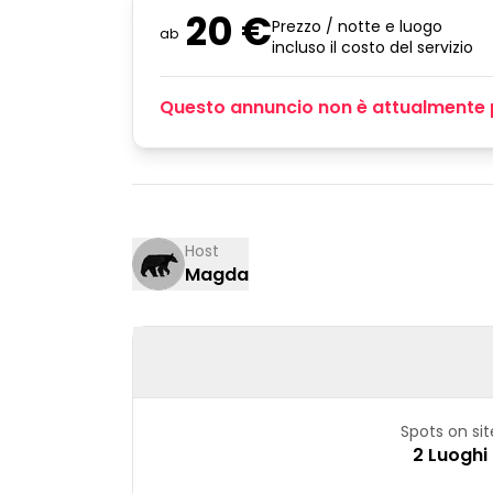
20 €
Prezzo / notte e luogo
ab
incluso il costo del servizio
Questo annuncio non è attualmente 
Host
Magda
Spots on sit
2 Luoghi