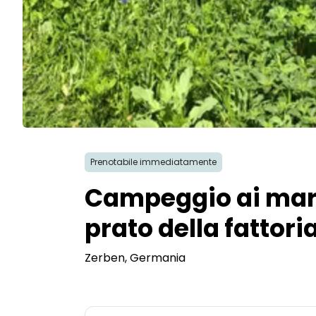
Prenotabile immediatamente
Campeggio ai margi
prato della fattori
Zerben
, Germania