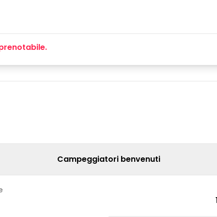
prenotabile.
Campeggiatori benvenuti
e