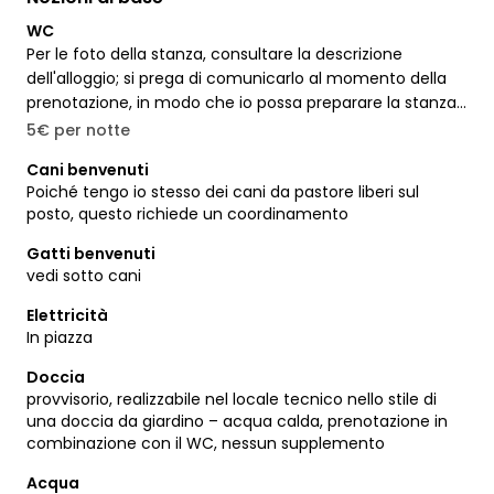
WC
Per le foto della stanza, consultare la descrizione
dell'alloggio; si prega di comunicarlo al momento della
prenotazione, in modo che io possa preparare la stanza
per tempo; il prezzo include la doccia
5€ per notte
Cani benvenuti
Poiché tengo io stesso dei cani da pastore liberi sul
posto, questo richiede un coordinamento
Gatti benvenuti
vedi sotto cani
Elettricità
In piazza
Doccia
provvisorio, realizzabile nel locale tecnico nello stile di
una doccia da giardino – acqua calda, prenotazione in
combinazione con il WC, nessun supplemento
Acqua