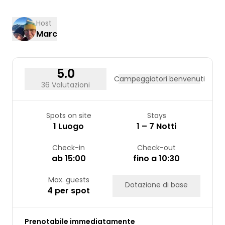
03
04
05
06
07
08
09
10
11
12
13
14
15
16
Host
Marc
17
18
19
20
21
22
23
24
25
26
27
28
29
30
31
5.0
Campeggiatori benvenuti
36 Valutazioni
Spots on site
Stays
1 Luogo
1 – 7 Notti
Check-in
Check-out
ab 15:00
fino a 10:30
Max. guests
Dotazione di base
4 per spot
Prenotabile immediatamente