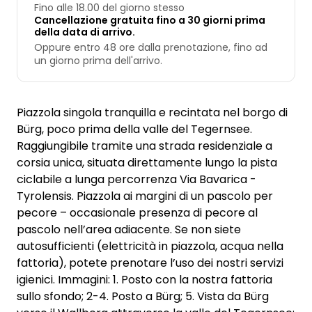
Fino alle 18.00 del giorno stesso
Cancellazione gratuita fino a 30 giorni prima
della data di arrivo.
Oppure entro 48 ore dalla prenotazione, fino ad
un giorno prima dell'arrivo.
Piazzola singola tranquilla e recintata nel borgo di
Bürg, poco prima della valle del Tegernsee.
Raggiungibile tramite una strada residenziale a
corsia unica, situata direttamente lungo la pista
ciclabile a lunga percorrenza Via Bavarica -
Tyrolensis. Piazzola ai margini di un pascolo per
pecore – occasionale presenza di pecore al
pascolo nell’area adiacente. Se non siete
autosufficienti (elettricità in piazzola, acqua nella
fattoria), potete prenotare l’uso dei nostri servizi
igienici. Immagini: 1. Posto con la nostra fattoria
sullo sfondo; 2-4. Posto a Bürg; 5. Vista da Bürg