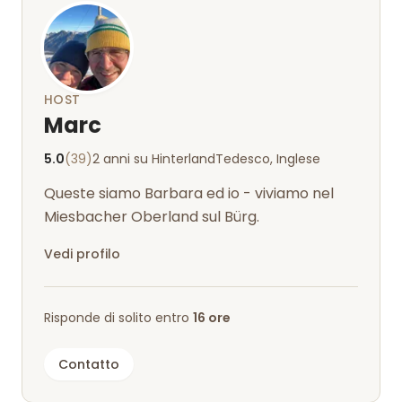
voi!!!
HOST
Marc
5.0
(39)
2 anni su Hinterland
Tedesco, Inglese
Queste siamo Barbara ed io - viviamo nel
Miesbacher Oberland sul Bürg.
Vedi profilo
Risponde di solito entro
16 ore
Contatto