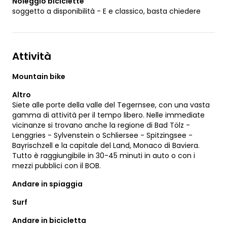
Noleggio biciclette
soggetto a disponibilità - E e classico, basta chiedere
Attività
Mountain bike
Altro
Siete alle porte della valle del Tegernsee, con una vasta
gamma di attività per il tempo libero. Nelle immediate
vicinanze si trovano anche la regione di Bad Tölz -
Lenggries - Sylvenstein o Schliersee - Spitzingsee -
Bayrischzell e la capitale del Land, Monaco di Baviera.
Tutto è raggiungibile in 30-45 minuti in auto o con i
mezzi pubblici con il BOB.
Andare in spiaggia
Surf
Andare in bicicletta