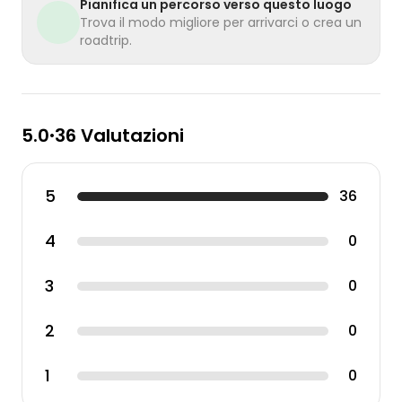
Pianifica un percorso verso questo luogo
Trova il modo migliore per arrivarci o crea un
roadtrip.
5.0
36 Valutazioni
•
5
36
4
0
3
0
2
0
1
0