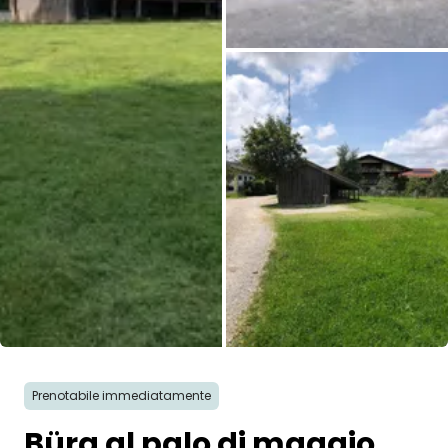
Tutte le immagini
Prenotabile immediatamente
Bürg al palo di maggio