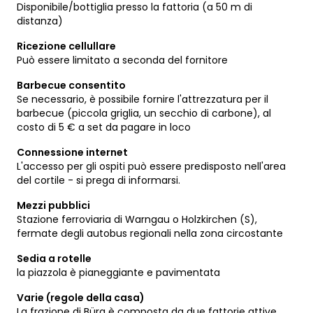
Disponibile/bottiglia presso la fattoria (a 50 m di
distanza)
Ricezione cellullare
Può essere limitato a seconda del fornitore
Barbecue consentito
Se necessario, è possibile fornire l'attrezzatura per il
barbecue (piccola griglia, un secchio di carbone), al
costo di 5 € a set da pagare in loco
Connessione internet
L'accesso per gli ospiti può essere predisposto nell'area
del cortile - si prega di informarsi.
Mezzi pubblici
Stazione ferroviaria di Warngau o Holzkirchen (S),
fermate degli autobus regionali nella zona circostante
Sedia a rotelle
la piazzola è pianeggiante e pavimentata
Varie (regole della casa)
La frazione di Bürg è composta da due fattorie attive