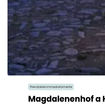
Prenotabile immediatamente
Magdalenenhof a H