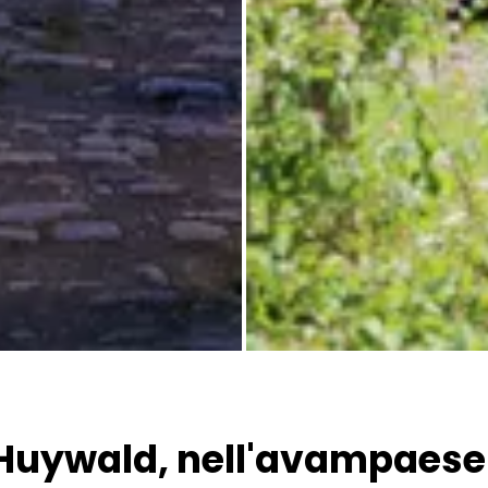
Tutte le immagini
uywald, nell'avampaese 