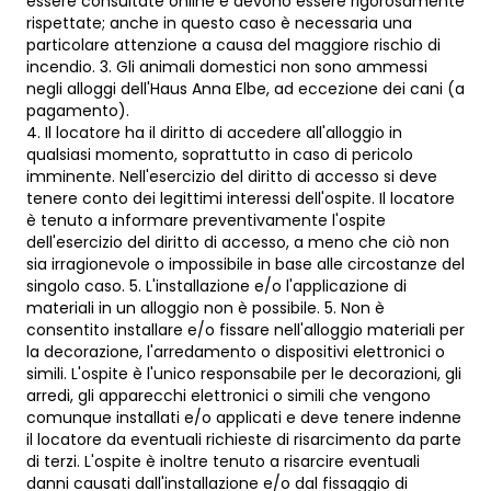
essere consultate online e devono essere rigorosamente
rispettate; anche in questo caso è necessaria una
particolare attenzione a causa del maggiore rischio di
incendio. 3. Gli animali domestici non sono ammessi
negli alloggi dell'Haus Anna Elbe, ad eccezione dei cani (a
pagamento).
4. Il locatore ha il diritto di accedere all'alloggio in
qualsiasi momento, soprattutto in caso di pericolo
imminente. Nell'esercizio del diritto di accesso si deve
tenere conto dei legittimi interessi dell'ospite. Il locatore
è tenuto a informare preventivamente l'ospite
dell'esercizio del diritto di accesso, a meno che ciò non
sia irragionevole o impossibile in base alle circostanze del
singolo caso. 5. L'installazione e/o l'applicazione di
materiali in un alloggio non è possibile. 5. Non è
consentito installare e/o fissare nell'alloggio materiali per
la decorazione, l'arredamento o dispositivi elettronici o
simili. L'ospite è l'unico responsabile per le decorazioni, gli
arredi, gli apparecchi elettronici o simili che vengono
comunque installati e/o applicati e deve tenere indenne
il locatore da eventuali richieste di risarcimento da parte
di terzi. L'ospite è inoltre tenuto a risarcire eventuali
danni causati dall'installazione e/o dal fissaggio di