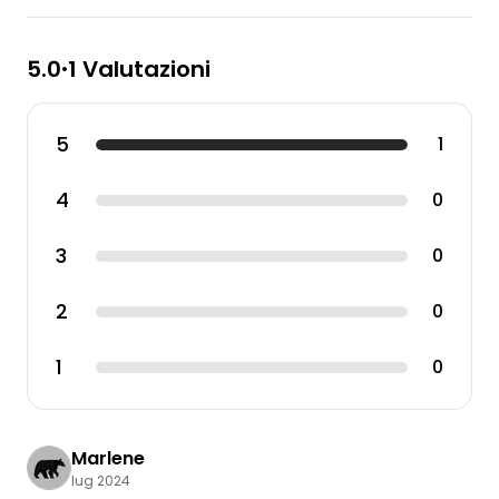
5.0
1 Valutazioni
•
5
1
4
0
3
0
2
0
1
0
Marlene
lug 2024