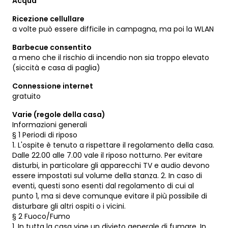
Acqua
Ricezione cellullare
a volte può essere difficile in campagna, ma poi la WLAN
Barbecue consentito
a meno che il rischio di incendio non sia troppo elevato
(siccità e casa di paglia)
Connessione internet
gratuito
Varie (regole della casa)
Informazioni generali
§ 1 Periodi di riposo
1. L'ospite è tenuto a rispettare il regolamento della casa.
Dalle 22.00 alle 7.00 vale il riposo notturno. Per evitare
disturbi, in particolare gli apparecchi TV e audio devono
essere impostati sul volume della stanza. 2. In caso di
eventi, questi sono esenti dal regolamento di cui al
punto 1, ma si deve comunque evitare il più possibile di
disturbare gli altri ospiti o i vicini.
§ 2 Fuoco/Fumo
1. In tutta la casa vige un divieto generale di fumare. In