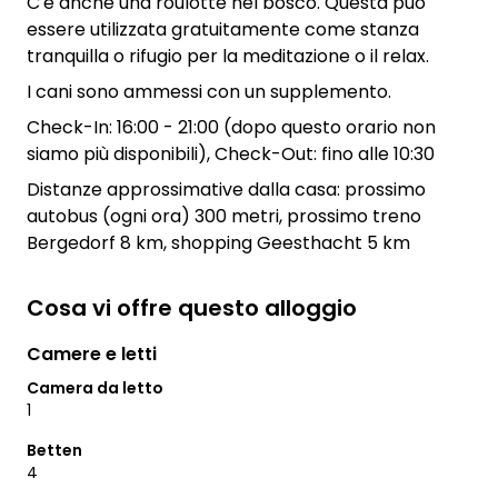
C'è anche una roulotte nel bosco. Questa può
essere utilizzata gratuitamente come stanza
tranquilla o rifugio per la meditazione o il relax.
I cani sono ammessi con un supplemento.
Check-In: 16:00 - 21:00 (dopo questo orario non
siamo più disponibili), Check-Out: fino alle 10:30
Distanze approssimative dalla casa: prossimo
autobus (ogni ora) 300 metri, prossimo treno
Bergedorf 8 km, shopping Geesthacht 5 km
Cosa vi offre questo alloggio
Camere e letti
Camera da letto
1
Betten
4