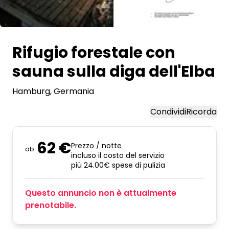
Tutte le immagini
Rifugio forestale con
sauna sulla diga dell'Elba
Hamburg
, Germania
Condividi
Ricorda
62 €
Prezzo / notte
ab
incluso il costo del servizio
più 24.00€ spese di pulizia
Questo annuncio non è attualmente
prenotabile.