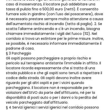
caso di inosservanza, il locatore può addebitare una
tassa di pulizia fino a 500,00 euro (netti). È consentito
fumare solo in giardino (con l'uso dei posacenere), dove
è necessario prestare sempre molta attenzione a causa
dell'aumentato rischio di incendio (tetto di paglia). 2. Se
scatta l'allarme antincendio e c'è un incendio, bisogna
chiamare immediatamente i vigili del fuoco (112). Nel
corridoio si trova un estintore per le prime misure. Inoltre,
se possibile, è necessario informare immediatamente il
padrone di casa.
§ 3 Parcheggio
Gli ospiti possono parcheggiare a proprio rischio e
pericolo sul terrapieno antistante l'immobile in affitto. Il
locatore ricorda espressamente che si tratta di una
strada pubblica e che gli ospiti sono tenuti a rispettare il
codice della strada. Gli ospiti devono inoltre avere
riguardo per gli altri ospiti e per i vicini quando
parcheggiano. Il locatore non è responsabile per le
violazioni dell'StVO da parte dell'affittuario, né per la
disponibilità di posti auto o per i danni o la perdita del
veicolo parcheggiato dall'affittuario.
§ 4 Servizi igienici I servizi igienici nel corridoio possono