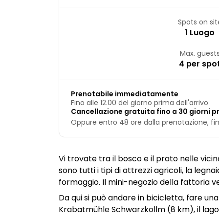
Spots on sit
1 Luogo
Max. guest
4 per spo
Prenotabile immediatamente
Fino alle 12.00 del giorno prima dell'arrivo
Cancellazione gratuita fino a 30 giorni pr
Oppure entro 48 ore dalla prenotazione, fino
Vi trovate tra il bosco e il prato nelle vici
sono tutti i tipi di attrezzi agricoli, la le
formaggio. Il mini-negozio della fattoria
Da qui si può andare in bicicletta, fare una
Krabatmühle Schwarzkollm (8 km), il lago