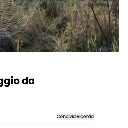
ggio da
Condividi
Ricorda