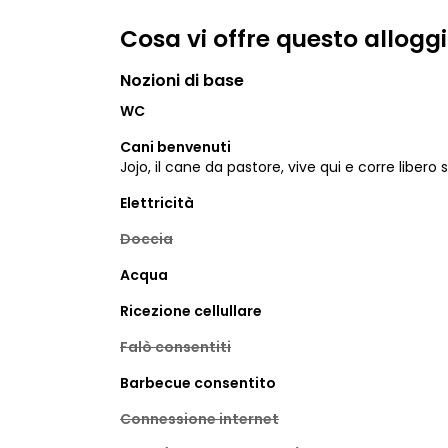
Cosa vi offre questo allogg
Nozioni di base
WC
Cani benvenuti
Jojo, il cane da pastore, vive qui e corre libero 
Elettricità
Doccia
Acqua
Ricezione cellullare
Falò consentiti
Barbecue consentito
Connessione internet