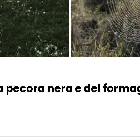
Tutte le immagini
la pecora nera e del forma