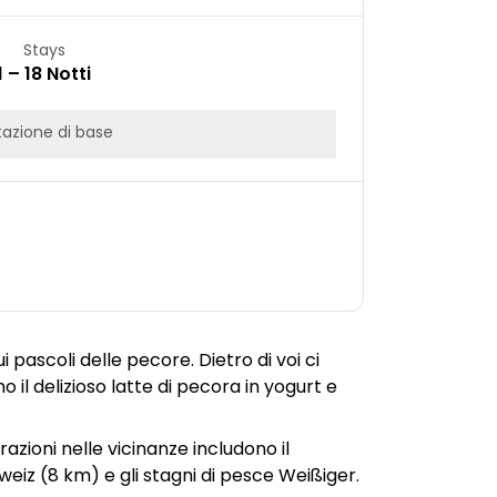
Stays
1 – 18 Notti
azione di base
ui pascoli delle pecore. Dietro di voi ci
o il delizioso latte di pecora in yogurt e
razioni nelle vicinanze includono il
iz (8 km) e gli stagni di pesce Weißiger.