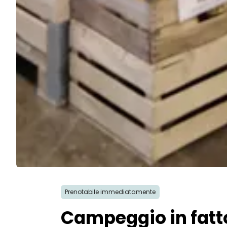
Prenotabile immediatamente
Campeggio in fatto