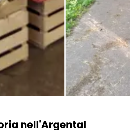
Tutte le immagini
ria nell'Argental