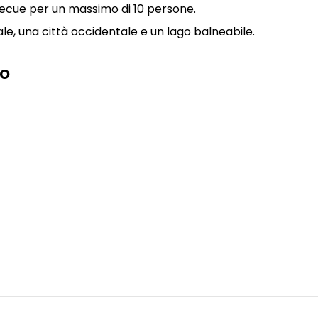
becue per un massimo di 10 persone.
le, una città occidentale e un lago balneabile.
io