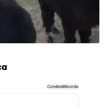
ca
Condividi
Ricorda