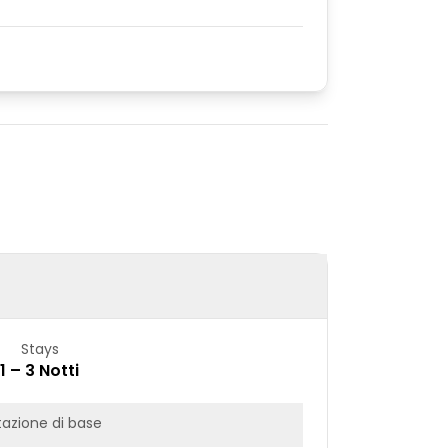
Stays
1 – 3 Notti
azione di base