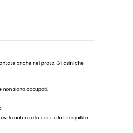
ntate anche nel prato. Gli asini che
e non siano occupati.
.
i la natura e la pace e la tranquillità.