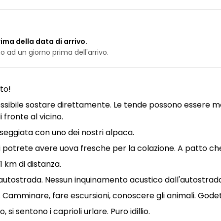
ima della data di arrivo.
 ad un giorno prima dell'arrivo.
to!
ssibile sostare direttamente. Le tende possono essere mo
fronte al vicino.
eggiata con uno dei nostri alpaca.
ui potrete avere uova fresche per la colazione. A patto ch
1 km di distanza.
autostrada. Nessun inquinamento acustico dall'autostrada
 Camminare, fare escursioni, conoscere gli animali. Godetev
 sentono i caprioli urlare. Puro idillio.