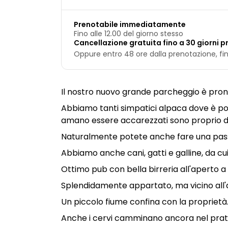
Prenotabile immediatamente
Fino alle 12.00 del giorno stesso
Cancellazione gratuita fino a 30 giorni pr
Oppure entro 48 ore dalla prenotazione, fino
Il nostro nuovo grande parcheggio è pron
Abbiamo tanti simpatici alpaca dove è po
amano essere accarezzati sono proprio di 
Naturalmente potete anche fare una pass
Abbiamo anche cani, gatti e galline, da c
Ottimo pub con bella birreria all'aperto a 
Splendidamente appartato, ma vicino all'
Un piccolo fiume confina con la proprietà.
Anche i cervi camminano ancora nel prato, si