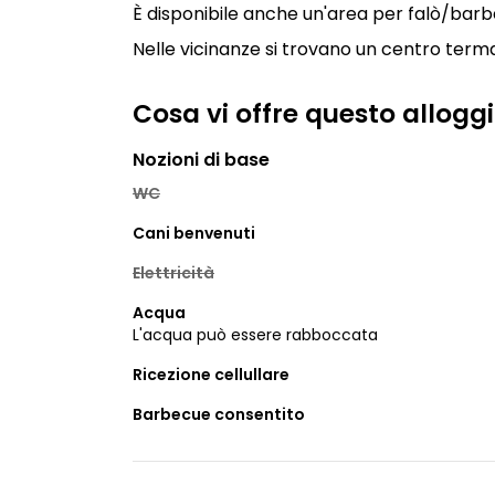
È disponibile anche un'area per falò/bar
Nelle vicinanze si trovano un centro terma
Cosa vi offre questo allogg
Nozioni di base
WC
Cani benvenuti
Elettricità
Acqua
L'acqua può essere rabboccata
Ricezione cellullare
Barbecue consentito