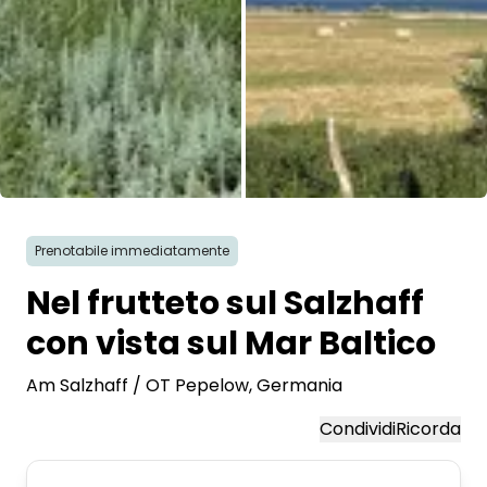
Tutte le immagini
Prenotabile immediatamente
Nel frutteto sul Salzhaff
con vista sul Mar Baltico
Am Salzhaff / OT Pepelow
, Germania
Condividi
Ricorda