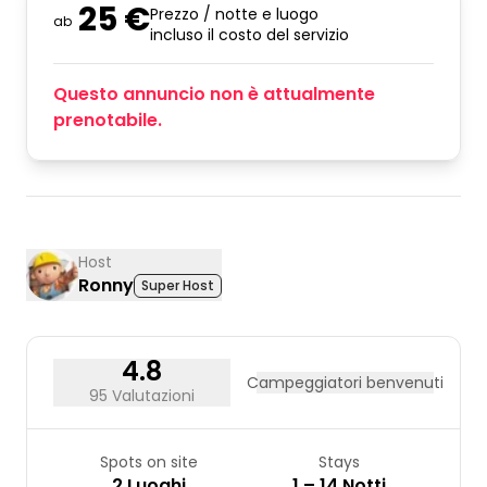
25 €
Prezzo / notte e luogo
ab
incluso il costo del servizio
Questo annuncio non è attualmente
prenotabile.
Host
Ronny
Super Host
4.8
Campeggiatori benvenuti
95 Valutazioni
Spots on site
Stays
2 Luoghi
1 – 14 Notti