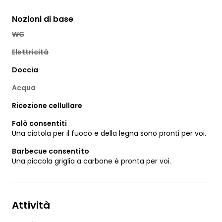
Nozioni di base
WC
Elettricità
Doccia
Acqua
Ricezione cellullare
Falò consentiti
Una ciotola per il fuoco e della legna sono pronti per voi.
Barbecue consentito
Una piccola griglia a carbone è pronta per voi.
Attività