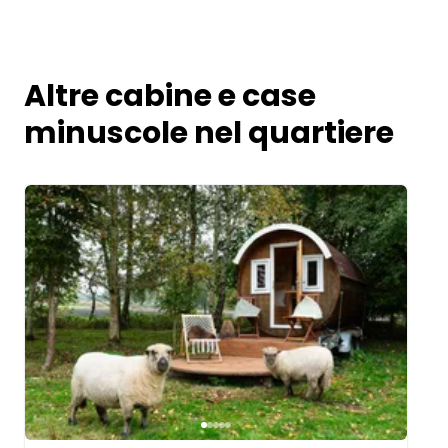
Altre cabine e case
minuscole nel quartiere
Image 1 of 5