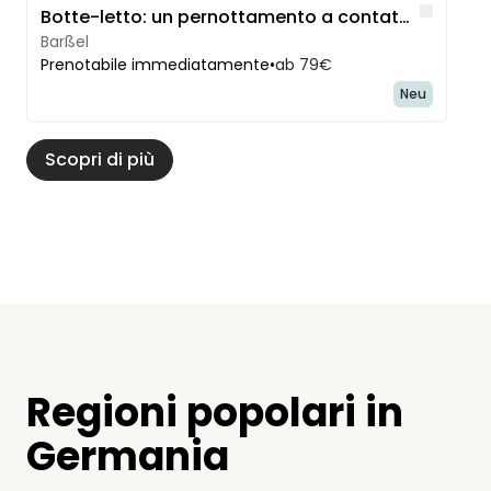
Like
Botte-letto: un pernottamento a contatto con la natura in compagnia delle pecore
Barßel
Prenotabile immediatamente
•
ab 79€
Neu
Scopri di più
Regioni popolari in
Germania