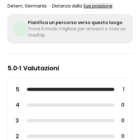
Detern
, Germania
•
Distanza dalla
tua posizione
Pianifica un percorso verso questo luogo
Trova il modo migliore per arrivarci o crea un
roadtrip.
5.0
1 Valutazioni
•
5
1
4
0
3
0
2
0