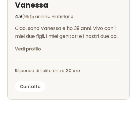
Vanessa
4.9
(95)
5 anni su Hinterland
Ciao, sono Vanessa e ho 39 anni. Vivo con i
miei due figli, i miei genitori e i nostri due cani
nel nostro piccolo parad...
Vedi profilo
Risponde di solito entro
20 ore
Contatto