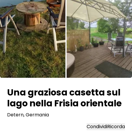
Tutte le immagini
Una graziosa casetta sul
lago nella Frisia orientale
Detern
, Germania
Condividi
Ricorda