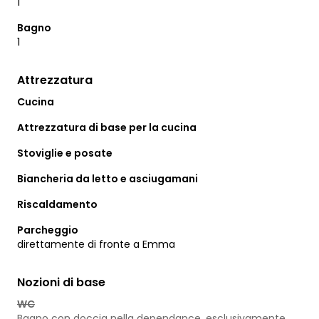
1
Bagno
1
Attrezzatura
Cucina
Attrezzatura di base per la cucina
Stoviglie e posate
Biancheria da letto e asciugamani
Riscaldamento
Parcheggio
direttamente di fronte a Emma
Nozioni di base
WC
Bagno con doccia nella dependance, esclusivamente