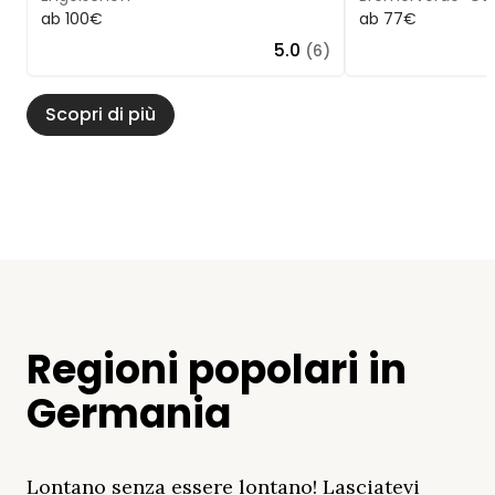
ab 100€
ab 77€
5.0
(6)
Scopri di più
Regioni popolari in
Germania
Lontano senza essere lontano! Lasciatevi