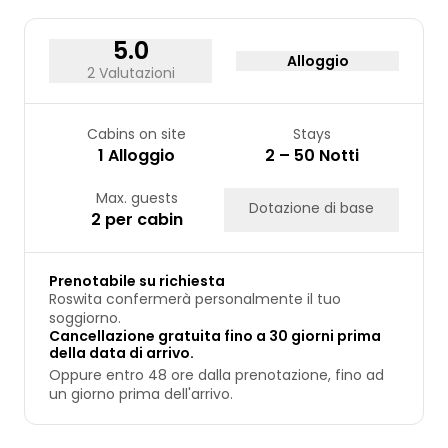
24
25
26
27
28
29
30
31
5.0
Alloggio
2 Valutazioni
Cabins on site
Stays
1 Alloggio
2 – 50 Notti
Max. guests
Dotazione di base
2 per cabin
Prenotabile su richiesta
Roswita confermerà personalmente il tuo
soggiorno.
Cancellazione gratuita fino a 30 giorni prima
della data di arrivo.
Oppure entro 48 ore dalla prenotazione, fino ad
un giorno prima dell'arrivo.