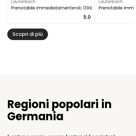
Lauterbach
Lauterbach
Prenotabile immediatamente
•
ab 139€
Prenotabile imm
5.0
Scopri di più
Regioni popolari in
Germania