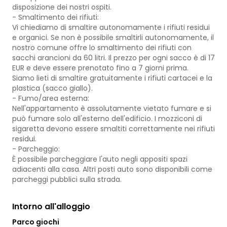
disposizione dei nostri ospiti.
- Smaltimento dei rifiuti:
Vi chiediamo di smaltire autonomamente i rifiuti residui
e organici. Se non è possibile smaltirli autonomamente, il
nostro comune offre lo smaltimento dei rifiuti con
sacchi arancioni da 60 litri. Il prezzo per ogni sacco è di 17
EUR e deve essere prenotato fino a 7 giorni prima.
Siamo lieti di smaltire gratuitamente i rifiuti cartacei e la
plastica (sacco giallo).
- Fumo/area esterna:
Nell'appartamento è assolutamente vietato fumare e si
può fumare solo all'esterno dell'edificio. I mozziconi di
sigaretta devono essere smaltiti correttamente nei rifiuti
residui.
- Parcheggio:
È possibile parcheggiare l'auto negli appositi spazi
adiacenti alla casa. Altri posti auto sono disponibili come
parcheggi pubblici sulla strada.
Intorno all'alloggio
Parco giochi