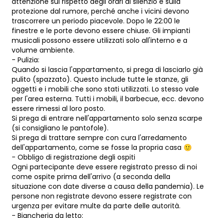
attenzione sul rispetto degli orari di silenzio e sulla
protezione dal rumore, perché anche i vicini devono
trascorrere un periodo piacevole. Dopo le 22:00 le
finestre e le porte devono essere chiuse. Gli impianti
musicali possono essere utilizzati solo all'interno e a
volume ambiente.
- Pulizia:
Quando si lascia l'appartamento, si prega di lasciarlo già
pulito (spazzato). Questo include tutte le stanze, gli
oggetti e i mobili che sono stati utilizzati. Lo stesso vale
per l'area esterna. Tutti i mobili, il barbecue, ecc. devono
essere rimessi al loro posto.
Si prega di entrare nell'appartamento solo senza scarpe
(si consigliano le pantofole).
Si prega di trattare sempre con cura l'arredamento
dell'appartamento, come se fosse la propria casa 🙂
- Obbligo di registrazione degli ospiti
Ogni partecipante deve essere registrato presso di noi
come ospite prima dell'arrivo (a seconda della
situazione con date diverse a causa della pandemia). Le
persone non registrate devono essere registrate con
urgenza per evitare multe da parte delle autorità.
- Biancheria da letto: