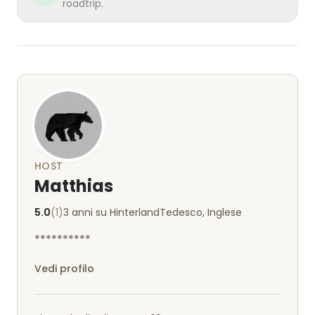
roadtrip.
HOST
Matthias
5.0
(1)
3 anni su Hinterland
Tedesco, Inglese
**********
Vedi profilo