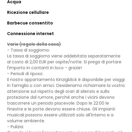
Acqua
Ricezione cellullare
Barbecue consentito
Connessione internet
Varie (regole della casa)
- Tassa di soggiorno:
La tassa di soggiorno viene addebitata separatamente
al costo di 2,00 EUR per ospite/notte. Si prega di portare
l'importo in contanti in loco - grazie!
- Periodi di riposo:
Il nostro appartamento Kinzigblick è disponibile per viaggi
in famiglia o con amici. Desideriamo richiamare la vostra
attenzione sul rispetto degli orari di silenzio e sulla
protezione dal rumore, perché anche i vicini devono
trascorrere un periodo piacevole. Dopo le 22:00 le
finestre e le porte devono essere chiuse. Gli impianti
musicali possono essere utilizzati solo all'interno e a
volume ambiente.
- Pulizia: