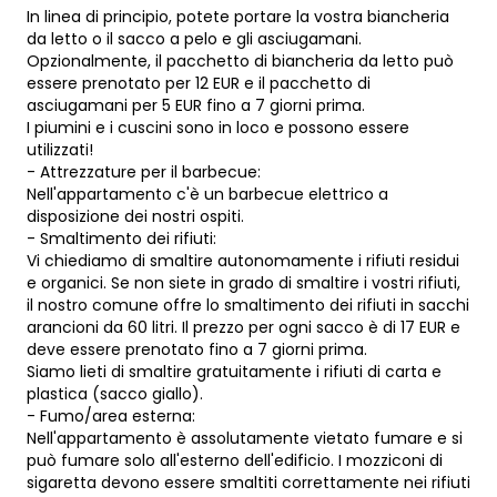
In linea di principio, potete portare la vostra biancheria
da letto o il sacco a pelo e gli asciugamani.
Opzionalmente, il pacchetto di biancheria da letto può
essere prenotato per 12 EUR e il pacchetto di
asciugamani per 5 EUR fino a 7 giorni prima.
I piumini e i cuscini sono in loco e possono essere
utilizzati!
- Attrezzature per il barbecue:
Nell'appartamento c'è un barbecue elettrico a
disposizione dei nostri ospiti.
- Smaltimento dei rifiuti:
Vi chiediamo di smaltire autonomamente i rifiuti residui
e organici. Se non siete in grado di smaltire i vostri rifiuti,
il nostro comune offre lo smaltimento dei rifiuti in sacchi
arancioni da 60 litri. Il prezzo per ogni sacco è di 17 EUR e
deve essere prenotato fino a 7 giorni prima.
Siamo lieti di smaltire gratuitamente i rifiuti di carta e
plastica (sacco giallo).
- Fumo/area esterna:
Nell'appartamento è assolutamente vietato fumare e si
può fumare solo all'esterno dell'edificio. I mozziconi di
sigaretta devono essere smaltiti correttamente nei rifiuti