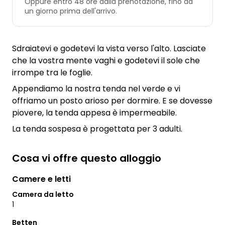
Oppure entro 48 ore dalla prenotazione, fino ad
un giorno prima dell'arrivo.
Sdraiatevi e godetevi la vista verso l'alto. Lasciate
che la vostra mente vaghi e godetevi il sole che
irrompe tra le foglie.
Appendiamo la nostra tenda nel verde e vi
offriamo un posto arioso per dormire. E se dovesse
piovere, la tenda appesa è impermeabile.
La tenda sospesa è progettata per 3 adulti.
Cosa vi offre questo alloggio
Camere e letti
Camera da letto
1
Betten