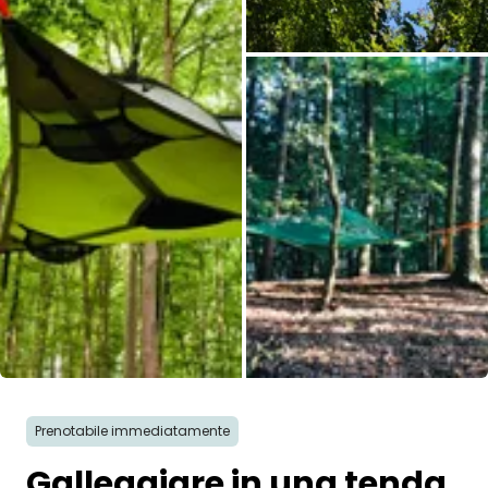
Tutte le immagini
Prenotabile immediatamente
Galleggiare in una tenda