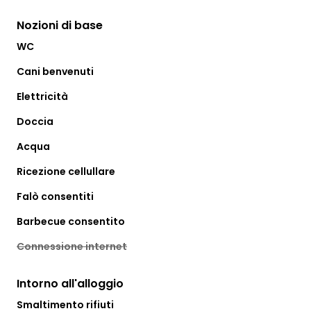
Nozioni di base
WC
Cani benvenuti
Elettricità
Doccia
Acqua
Ricezione cellullare
Falò consentiti
Barbecue consentito
Connessione internet
Intorno all'alloggio
Smaltimento rifiuti