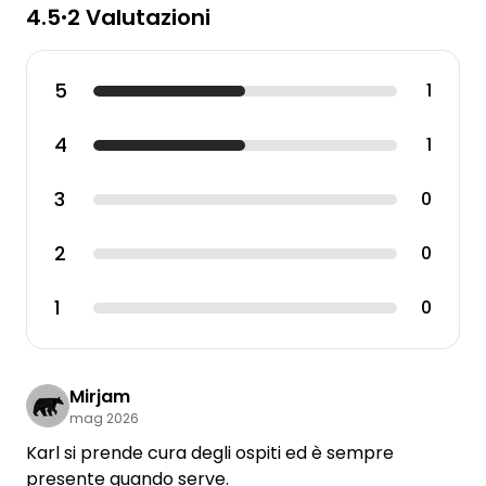
4.5
2 Valutazioni
•
5
1
4
1
3
0
2
0
1
0
Mirjam
mag 2026
Karl si prende cura degli ospiti ed è sempre
presente quando serve.