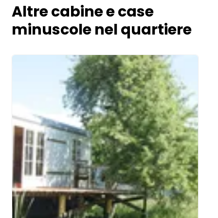
Altre cabine e case
minuscole nel quartiere
Image 1 of 5