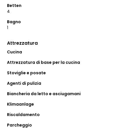
Betten
4
Bagno
1
Attrezzatura
Cucina
Attrezzatura di base per la cucina
Stoviglie e posate
Agenti di pulizia
Biancheria da letto e asciugamani
Klimaanlage
Riscaldamento
Parcheggio