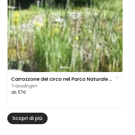
Like
Carrozzone del circo nel Parco Naturale di Sciaffusa
Trasadingen
ab 117€
Scopri di più