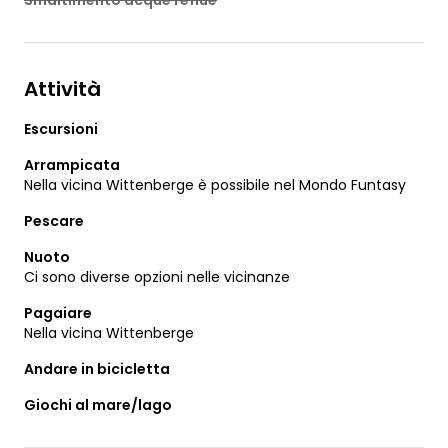
Smaltimento acque reflue
Attività
Escursioni
Arrampicata
Nella vicina Wittenberge è possibile nel Mondo Funtasy
Pescare
Nuoto
Ci sono diverse opzioni nelle vicinanze
Pagaiare
Nella vicina Wittenberge
Andare in bicicletta
Giochi al mare/lago