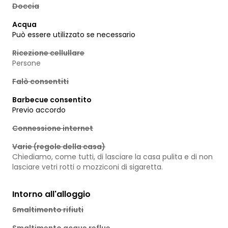
Doccia
Acqua
Può essere utilizzato se necessario
Ricezione cellullare
Persone
Falò consentiti
Barbecue consentito
Previo accordo
Connessione internet
Varie (regole della casa)
Chiediamo, come tutti, di lasciare la casa pulita e di non
lasciare vetri rotti o mozziconi di sigaretta.
Intorno all'alloggio
Smaltimento rifiuti