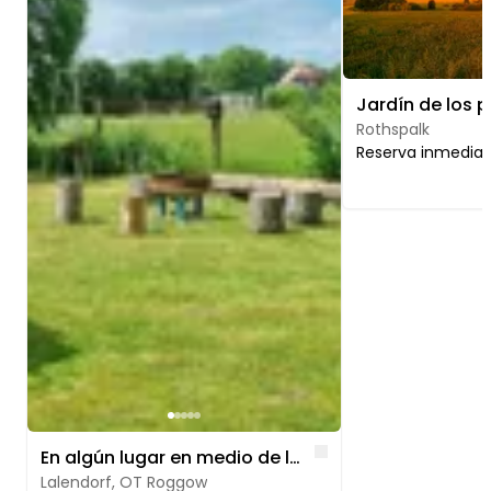
Jardín de los 
Rothspalk
Reserva inmedia
Like
En algún lugar en medio de la nada en el borde del distrito de los lagos
Lalendorf, OT Roggow