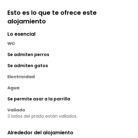
Esto es lo que te ofrece este
alojamiento
Lo esencial
WC
Se admiten perros
Se admiten gatos
Electricidad
Agua
Se permite asar a la parrilla
Vallado
3 lados del prado están vallados.
Alrededor del alojamiento