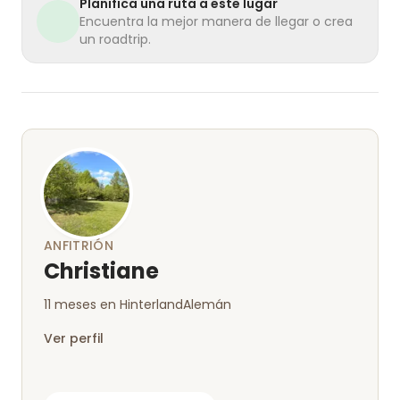
Planifica una ruta a este lugar
Encuentra la mejor manera de llegar o crea
un roadtrip.
ANFITRIÓN
Christiane
11 meses en Hinterland
Alemán
Ver perfil