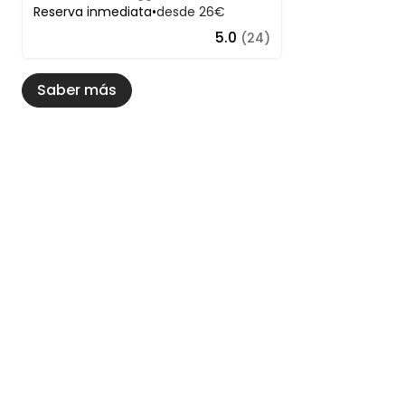
Reserva inmediata
•
desde 26€
5.0
(24)
Saber más