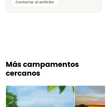
Contactar al anfitrión
Más campamentos
cercanos
Image 1 of 5
Image 1 of 5