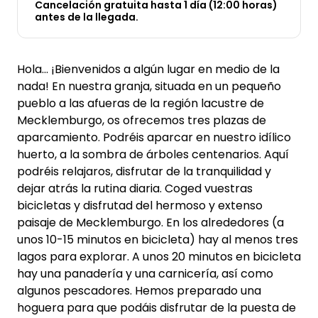
Cancelación gratuita hasta 1 día (12:00 horas)
antes de la llegada.
Hola... ¡Bienvenidos a algún lugar en medio de la
nada! En nuestra granja, situada en un pequeño
pueblo a las afueras de la región lacustre de
Mecklemburgo, os ofrecemos tres plazas de
aparcamiento. Podréis aparcar en nuestro idílico
huerto, a la sombra de árboles centenarios. Aquí
podréis relajaros, disfrutar de la tranquilidad y
dejar atrás la rutina diaria. Coged vuestras
bicicletas y disfrutad del hermoso y extenso
paisaje de Mecklemburgo. En los alrededores (a
unos 10-15 minutos en bicicleta) hay al menos tres
lagos para explorar. A unos 20 minutos en bicicleta
hay una panadería y una carnicería, así como
algunos pescadores. Hemos preparado una
hoguera para que podáis disfrutar de la puesta de