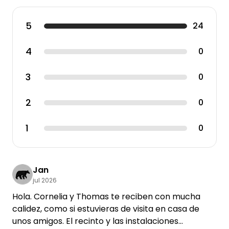
5
24
4
0
3
0
2
0
1
0
Jan
jul 2026
Hola. Cornelia y Thomas te reciben con mucha
calidez, como si estuvieras de visita en casa de
unos amigos. El recinto y las instalaciones