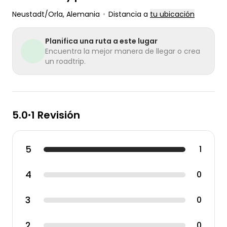
Neustadt/Orla
, Alemania
•
Distancia a
tu ubicación
Planifica una ruta a este lugar
Encuentra la mejor manera de llegar o crea
un roadtrip.
5.0
1 Revisión
•
5
1
4
0
3
0
2
0