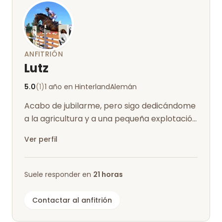
ANFITRIÓN
Lutz
5.0
(1)
1 año en Hinterland
Alemán
Acabo de jubilarme, pero sigo dedicándome
a la agricultura y a una pequeña explotación
ecuestre. Durante 40 años me he d...
Ver perfil
Suele responder en
21 horas
Contactar al anfitrión