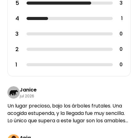
5
3
4
1
3
0
2
0
1
0
Janice
jul 2026
Un lugar precioso, bajo los árboles frutales. Una
acogida estupenda, y la llegada fue muy sencilla.
Lo único que supera a este lugar son los amables
anfitriones.
Anja