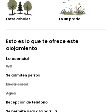
Entre arboles
En un prado
Esto es lo que te ofrece este
alojamiento
Lo esencial
WC
Se admiten perros
Electricidad
Agua
Recepción de teléfono
Se permite asar a la parrilla