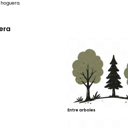
 hoguera.
pera
Entre arboles