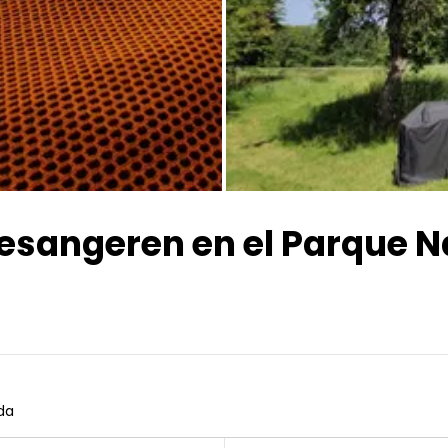
Todas las fotos
esangeren en el Parque N
ída