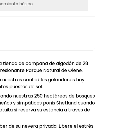
pamiento básico
josa tienda de campaña de algodón de 28
presionante Parque Natural de Ølene.
 a nuestras confiables golondrinas hay
ntes puestas de sol.
orando nuestras 250 hectáreas de bosques
queños y simpáticos ponis Shetland cuando
atuita si reserva su estancia a través de
ber de su nevera privada. Libere el estrés