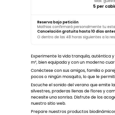
Max. guest
5 per cabi
Reserva bajo petición
Mathias confirmará personalmente tu esta
Cancelación gratuita hasta 10 días antes
O dentro de las 48 horas siguientes a la res
Experimente la vida tranquila, auténtica 
m², bien equipada y con un moderno cuart
Conéctese con sus amigos, familia o parej
pocos o ningún mosquito, lo que le permiti
Escuche el sonido del verano que emite 
silvestres, praderas llenas de flores y 
necesite una sonrisa. Disfrute de los acog
nuestro sitio web.
Prepare nuestros productos biodinámicos e