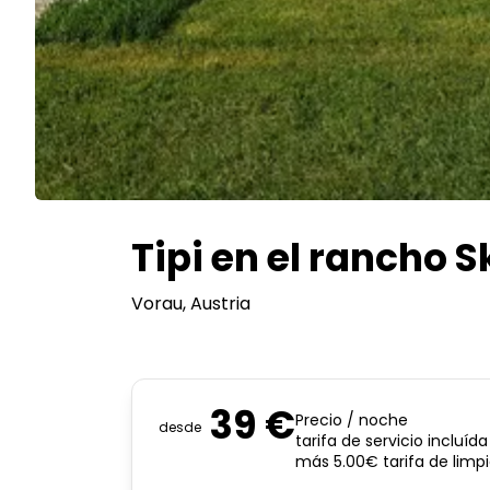
Tipi en el rancho S
Vorau
, Austria
39 €
Precio / noche
desde
tarifa de servicio incluída
más 5.00€ tarifa de limp