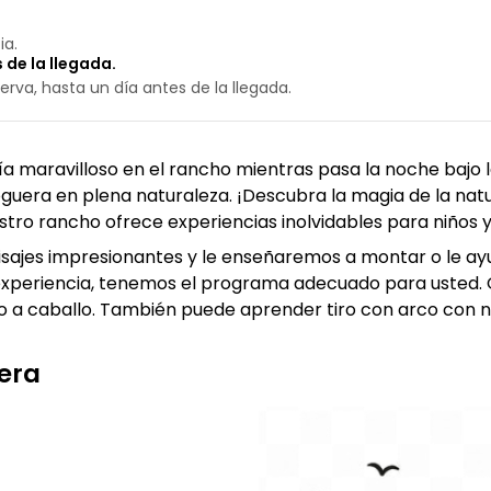
ia.
 de la llegada.
erva, hasta un día antes de la llegada.
ía maravilloso en el rancho mientras pasa la noche bajo la
uera en plena naturaleza. ¡Descubra la magia de la natu
stro rancho ofrece experiencias inolvidables para niños y
isajes impresionantes y le enseñaremos a montar o le ay
ne experiencia, tenemos el programa adecuado para usted
rco a caballo. También puede aprender tiro con arco con n
pera