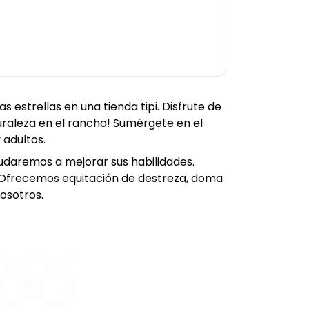
s estrellas en una tienda tipi. Disfrute de
raleza en el rancho! Sumérgete en el
 adultos.
udaremos a mejorar sus habilidades.
. Ofrecemos equitación de destreza, doma
osotros.