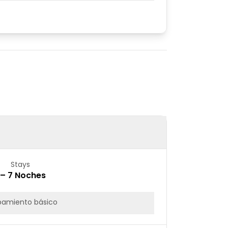
Stays
 – 7 Noches
pamiento básico